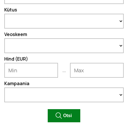
Kütus
Veoskeem
Hind (EUR)
...
Kampaania