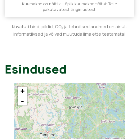
Kuumakse on näitlik. Lõplik kuumakse sõltub Teile
pakutavatest tingimustest.
Kuvatud hind, pildid, CO₂ ja tehnilised andmed on ainult
informatiivsed ja võivad muutuda ilma ette teatamata!
Esindused
+
-