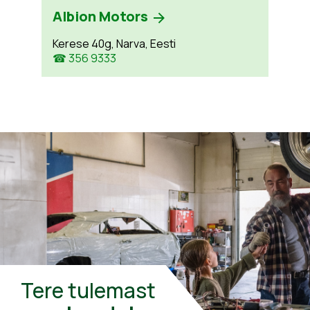
Albion Motors
Kerese 40g, Narva, Eesti
☎ 356 9333
Tere tulemast