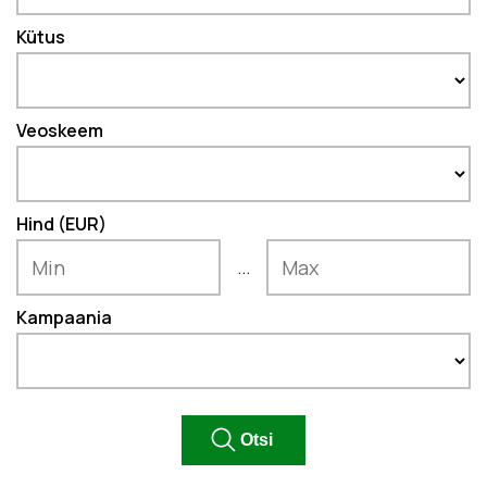
Kütus
Veoskeem
Hind (EUR)
...
Kampaania