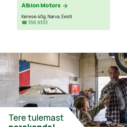
Albion Motors
Kerese 40g, Narva, Eesti
☎ 356 9333
Tere tulemast