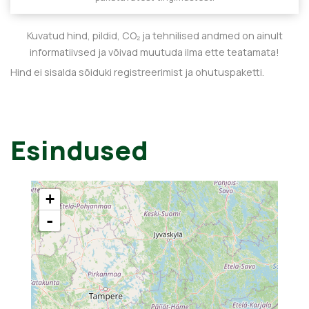
Kuvatud hind, pildid, CO₂ ja tehnilised andmed on ainult
informatiivsed ja võivad muutuda ilma ette teatamata!
Hind ei sisalda sõiduki registreerimist ja ohutuspaketti.
Esindused
+
-