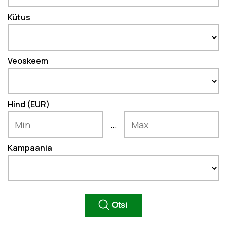
Kütus
Veoskeem
Hind (EUR)
...
Kampaania