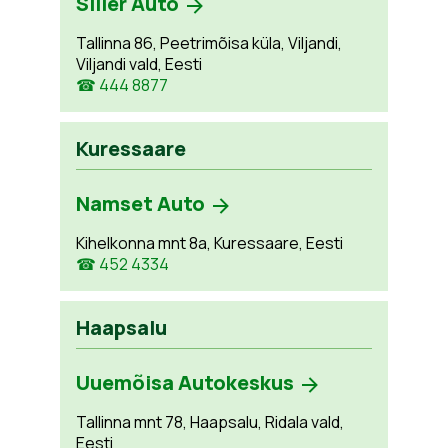
Siller Auto
Tallinna 86, Peetrimõisa küla, Viljandi,
Viljandi vald, Eesti
☎ 444 8877
Kuressaare
Namset Auto
Kihelkonna mnt 8a, Kuressaare, Eesti
☎ 452 4334
Haapsalu
Uuemõisa Autokeskus
Tallinna mnt 78, Haapsalu, Ridala vald,
Eesti