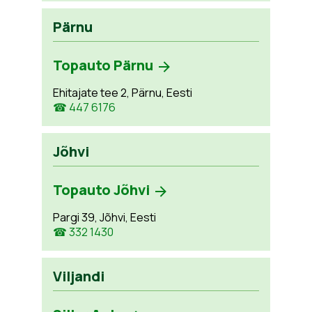
Pärnu
Topauto Pärnu
Ehitajate tee 2, Pärnu, Eesti
☎ 447 6176
Jõhvi
Topauto Jõhvi
Pargi 39, Jõhvi, Eesti
☎ 332 1430
Viljandi