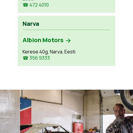
☎ 472 4010
Narva
Albion Motors
Kerese 40g, Narva, Eesti
☎ 356 9333