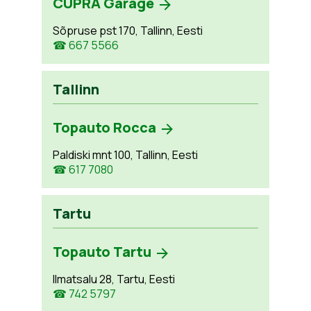
CUPRA Garage
Sõpruse pst 170, Tallinn, Eesti
☎ 667 5566
Tallinn
Topauto Rocca
Paldiski mnt 100, Tallinn, Eesti
☎ 617 7080
Tartu
Topauto Tartu
Ilmatsalu 28, Tartu, Eesti
☎ 742 5797