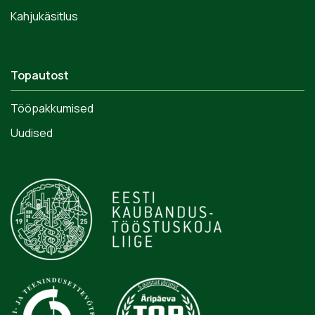
Kahjukäsitlus
Topautost
Tööpakkumised
Uudised