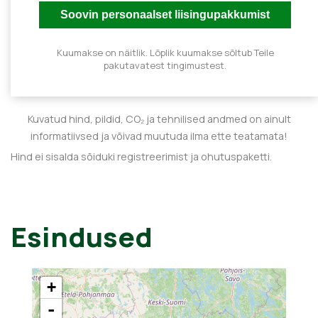
Kuumakse on näitlik. Lõplik kuumakse sõltub Teile
pakutavatest tingimustest.
Kuvatud hind, pildid, CO₂ ja tehnilised andmed on ainult
informatiivsed ja võivad muutuda ilma ette teatamata!
Hind ei sisalda sõiduki registreerimist ja ohutuspaketti.
Esindused
+
-