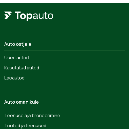
Auto ostjale
Uued autod
Kasutatud autod
Laoautod
Auto omanikule
Teenuse aja broneerimine
Tooted ja teenused