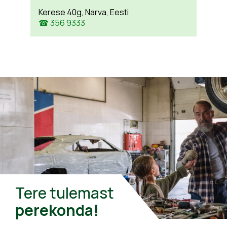
Kerese 40g, Narva, Eesti
☎ 356 9333
Tere tulemast
perekonda!