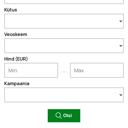
Kütus
Veoskeem
Hind (EUR)
...
Kampaania