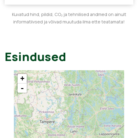
Kuvatud hind, pildid, CO₂ ja tehnilised andmed on ainult
informatiivsed ja võivad muutuda ilma ette teatamata!
Esindused
+
-