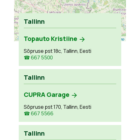
Tallinn
Topauto Kristiine
Leaflet
| ©
OpenStreetMap
Sõpruse pst 18c, Tallinn, Eesti
☎ 667 5500
Tallinn
CUPRA Garage
Sõpruse pst 170, Tallinn, Eesti
☎ 667 5566
Tallinn