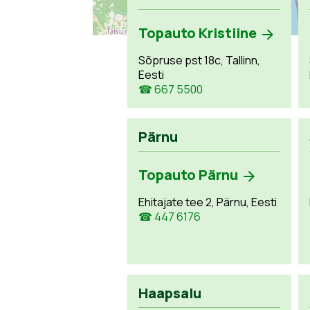
Topauto Kristiine
Sõpruse pst 18c, Tallinn,
Eesti
☎ 667 5500
Pärnu
Topauto Pärnu
Ehitajate tee 2, Pärnu, Eesti
☎ 447 6176
Haapsalu