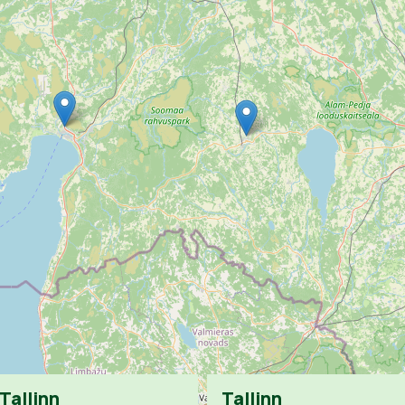
Tallinn
Tallinn