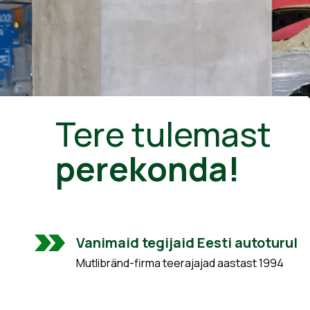
Tere tulemast
perekonda!
Vanimaid tegijaid Eesti autoturul
Mutlibränd-firma teerajajad aastast 1994