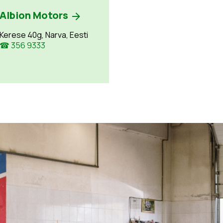
Albion Motors
Kerese 40g, Narva, Eesti
☎ 356 9333