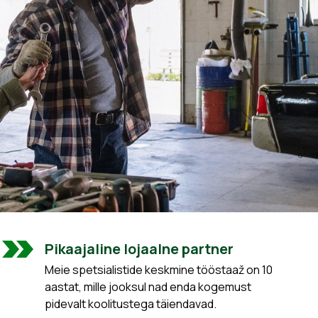
Pikaajaline lojaalne partner
Meie spetsialistide keskmine tööstaaž on 10
aastat, mille jooksul nad enda kogemust
pidevalt koolitustega täiendavad.