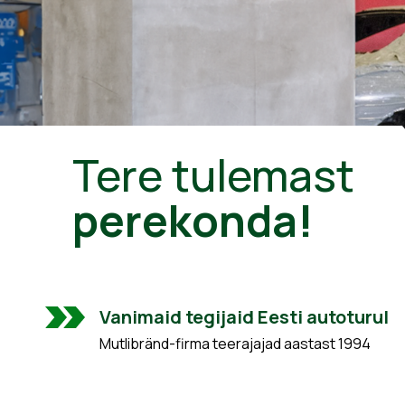
Tere tulemast
perekonda!
Vanimaid tegijaid Eesti autoturul
Mutlibränd-firma teerajajad aastast 1994