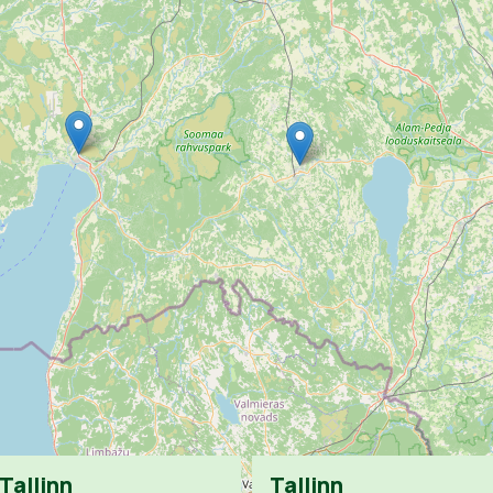
Tallinn
Tallinn