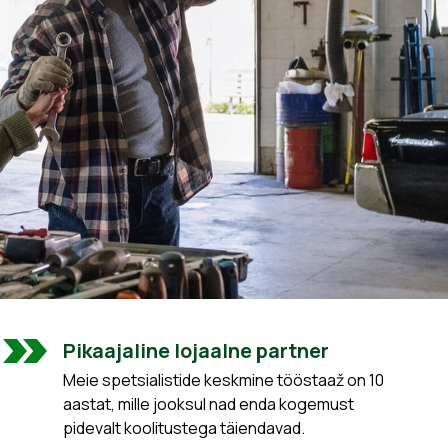
Pikaajaline lojaalne partner
Meie spetsialistide keskmine tööstaaž on 10
aastat, mille jooksul nad enda kogemust
pidevalt koolitustega täiendavad.