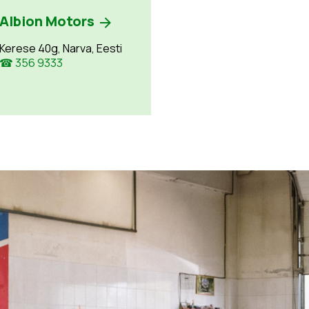
Albion Motors
Kerese 40g, Narva, Eesti
☎ 356 9333