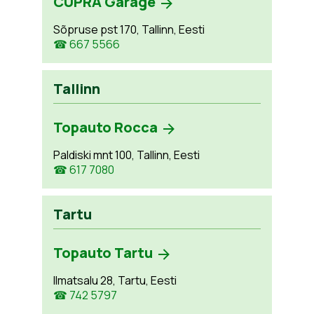
CUPRA Garage
Sõpruse pst 170, Tallinn, Eesti
☎ 667 5566
Tallinn
Topauto Rocca
Paldiski mnt 100, Tallinn, Eesti
☎ 617 7080
Tartu
Topauto Tartu
Ilmatsalu 28, Tartu, Eesti
☎ 742 5797