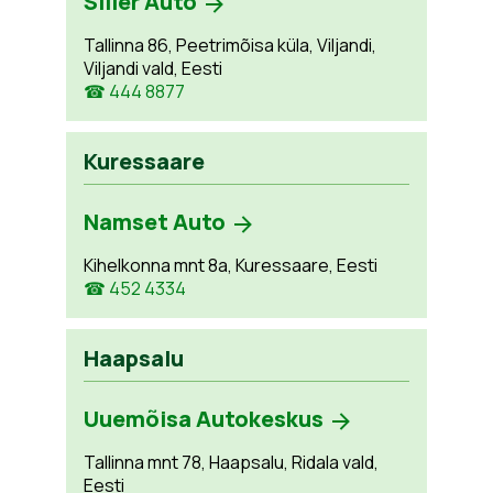
Siller Auto
Tallinna 86, Peetrimõisa küla, Viljandi,
Viljandi vald, Eesti
☎ 444 8877
Kuressaare
Namset Auto
Kihelkonna mnt 8a, Kuressaare, Eesti
☎ 452 4334
Haapsalu
Uuemõisa Autokeskus
Tallinna mnt 78, Haapsalu, Ridala vald,
Eesti