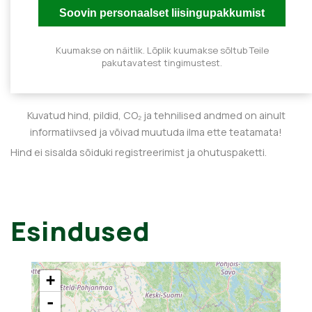
Kuumakse on näitlik. Lõplik kuumakse sõltub Teile
pakutavatest tingimustest.
Kuvatud hind, pildid, CO₂ ja tehnilised andmed on ainult
informatiivsed ja võivad muutuda ilma ette teatamata!
Hind ei sisalda sõiduki registreerimist ja ohutuspaketti.
Esindused
+
-