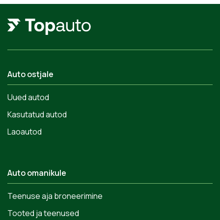
Auto ostjale
Uued autod
Kasutatud autod
Laoautod
Auto omanikule
Teenuse aja broneerimine
Tooted ja teenused