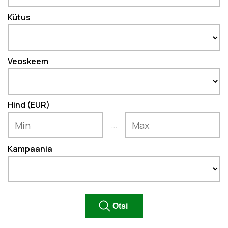
Kütus
Veoskeem
Hind (EUR)
...
Kampaania