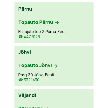
Pärnu
Topauto Pärnu
Ehitajate tee 2, Pärnu, Eesti
☎ 447 6176
Jõhvi
Topauto Jõhvi
Pargi 39, Jõhvi, Eesti
☎ 332 1430
Viljandi