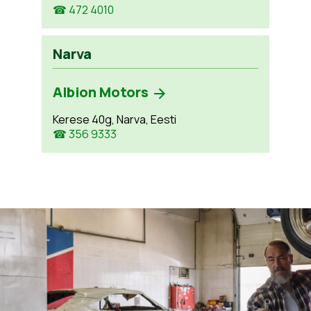
☎ 472 4010
Narva
Albion Motors
Kerese 40g, Narva, Eesti
☎ 356 9333