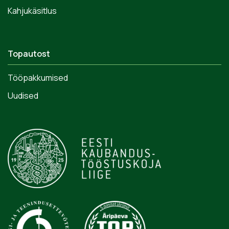
Kahjukäsitlus
Topautost
Tööpakkumised
Uudised