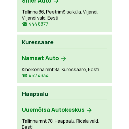
Siller Auto
Tallinna 86, Peetrimõisa küla, Viljandi,
Viljandi vald, Eesti
☎ 444 8877
Kuressaare
Namset Auto
Kihelkonna mnt 8a, Kuressaare, Eesti
☎ 452 4334
Haapsalu
Uuemõisa Autokeskus
Tallinna mnt 78, Haapsalu, Ridala vald,
Eesti