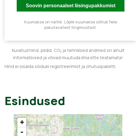
Kuumakse on näitlik. Lõplik kuumakse sõltub Teile
pakutavatest tingimustest.
Kuvatud hind, pildid, CO₂ ja tehnilised andmed on ainult
informatiivsed ja võivad muutuda ilma ette teatamata!
Hind ei sisalda sõiduki registreerimist ja ohutuspaketti.
Esindused
+
-