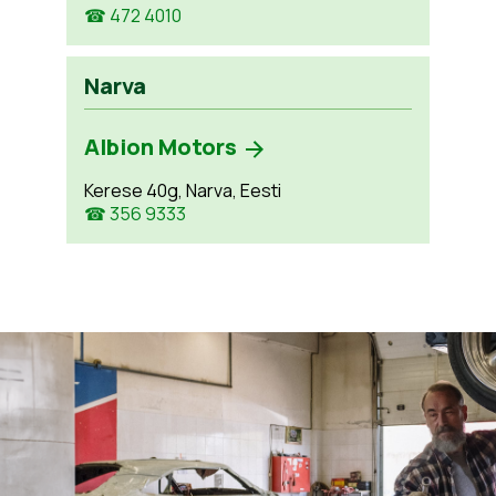
☎ 472 4010
Narva
Albion Motors
Kerese 40g, Narva, Eesti
☎ 356 9333