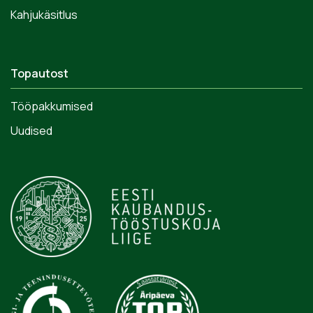
Kahjukäsitlus
Topautost
Tööpakkumised
Uudised