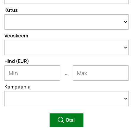
Kütus
Veoskeem
Hind (EUR)
...
Kampaania