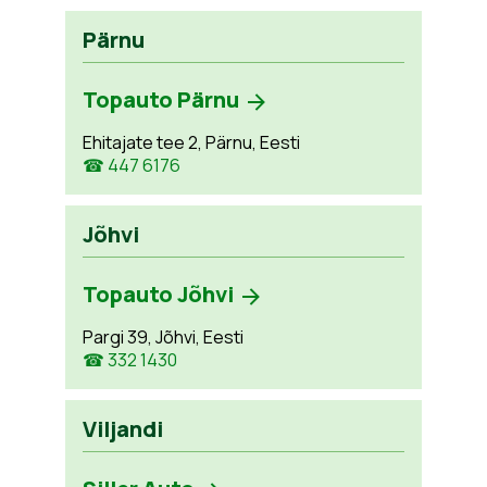
Pärnu
Topauto Pärnu
Ehitajate tee 2, Pärnu, Eesti
☎ 447 6176
Jõhvi
Topauto Jõhvi
Pargi 39, Jõhvi, Eesti
☎ 332 1430
Viljandi