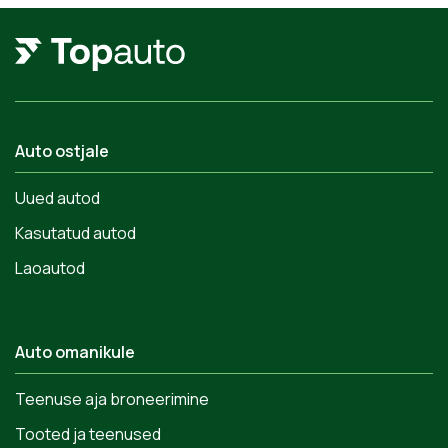
Auto ostjale
Uued autod
Kasutatud autod
Laoautod
Auto omanikule
Teenuse aja broneerimine
Tooted ja teenused