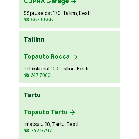
CUPRA Garage
Sõpruse pst 170, Tallinn, Eesti
☎ 667 5566
Tallinn
Topauto Rocca
Paldiski mnt 100, Tallinn, Eesti
☎ 617 7080
Tartu
Topauto Tartu
Ilmatsalu 28, Tartu, Eesti
☎ 742 5797