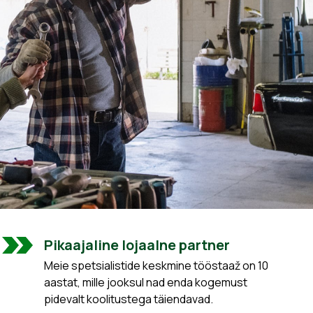
Pikaajaline lojaalne partner
Meie spetsialistide keskmine tööstaaž on 10
aastat, mille jooksul nad enda kogemust
pidevalt koolitustega täiendavad.