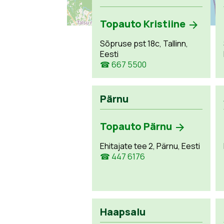
Topauto Kristiine
Sõpruse pst 18c, Tallinn,
Eesti
☎ 667 5500
Pärnu
Topauto Pärnu
Ehitajate tee 2, Pärnu, Eesti
☎ 447 6176
Haapsalu