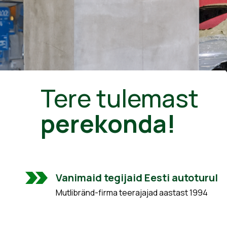
Tere tulemast
perekonda!
Vanimaid tegijaid Eesti autoturul
Mutlibränd-firma teerajajad aastast 1994