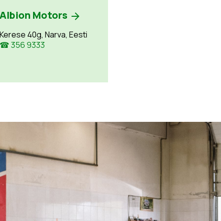
Albion Motors
Kerese 40g, Narva, Eesti
☎ 356 9333