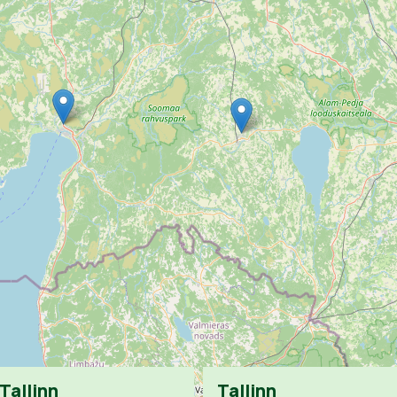
Tallinn
Tallinn