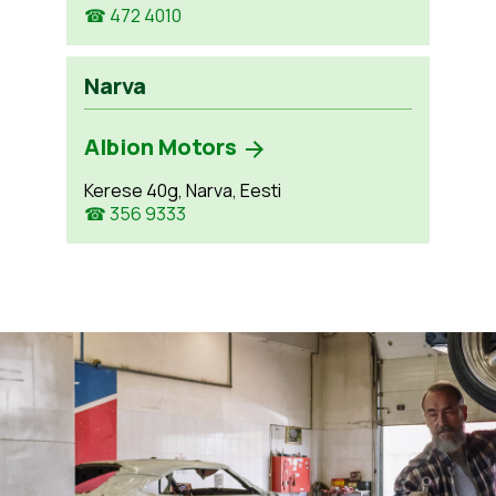
☎ 472 4010
Narva
Albion Motors
Kerese 40g, Narva, Eesti
☎ 356 9333