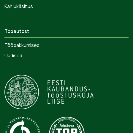
Kahjukäsitlus
Topautost
Tööpakkumised
Uudised