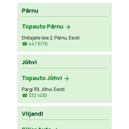
Pärnu
Topauto Pärnu
Ehitajate tee 2, Pärnu, Eesti
☎ 447 6176
Jõhvi
Topauto Jõhvi
Pargi 39, Jõhvi, Eesti
☎ 332 1430
Viljandi