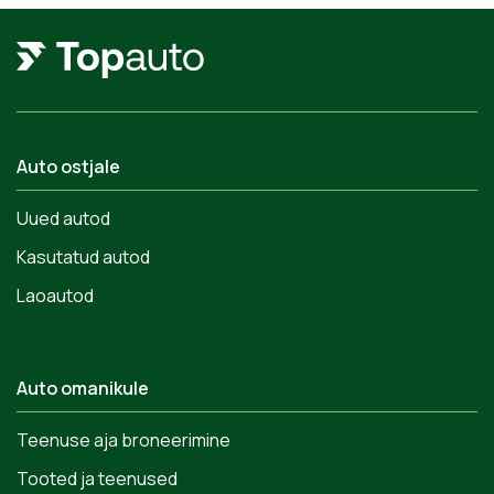
Auto ostjale
Uued autod
Kasutatud autod
Laoautod
Auto omanikule
Teenuse aja broneerimine
Tooted ja teenused