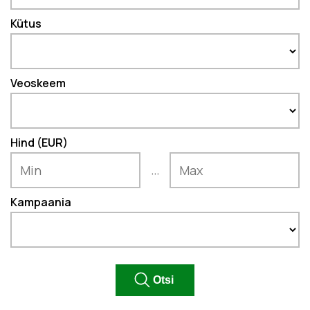
Kütus
Veoskeem
Hind (EUR)
...
Kampaania