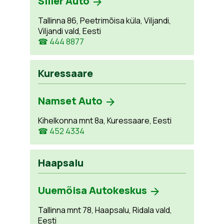
Siller Auto
Tallinna 86, Peetrimõisa küla, Viljandi,
Viljandi vald, Eesti
☎ 444 8877
Kuressaare
Namset Auto
Kihelkonna mnt 8a, Kuressaare, Eesti
☎ 452 4334
Haapsalu
Uuemõisa Autokeskus
Tallinna mnt 78, Haapsalu, Ridala vald,
Eesti