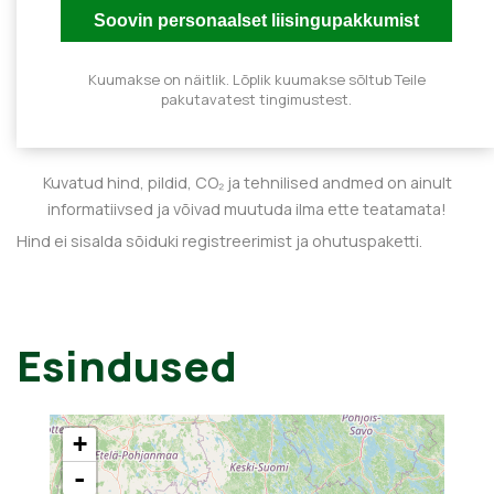
Kuumakse on näitlik. Lõplik kuumakse sõltub Teile
pakutavatest tingimustest.
Kuvatud hind, pildid, CO₂ ja tehnilised andmed on ainult
informatiivsed ja võivad muutuda ilma ette teatamata!
Hind ei sisalda sõiduki registreerimist ja ohutuspaketti.
Esindused
+
-