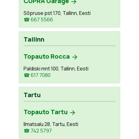
CUPRA Garage
Sõpruse pst 170, Tallinn, Eesti
☎ 667 5566
Tallinn
Topauto Rocca
Paldiski mnt 100, Tallinn, Eesti
☎ 617 7080
Tartu
Topauto Tartu
Ilmatsalu 28, Tartu, Eesti
☎ 742 5797