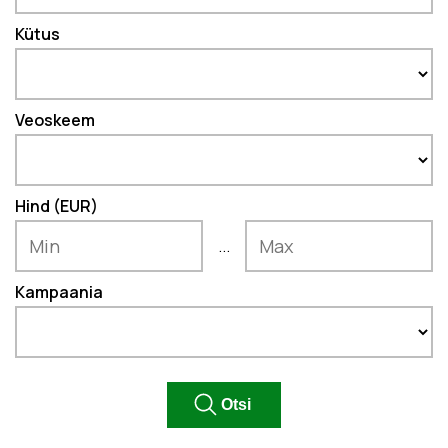
Kütus
Veoskeem
Hind (EUR)
...
Kampaania