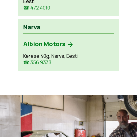
Eesti
☎ 472 4010
Narva
Albion Motors
Kerese 40g, Narva, Eesti
☎ 356 9333