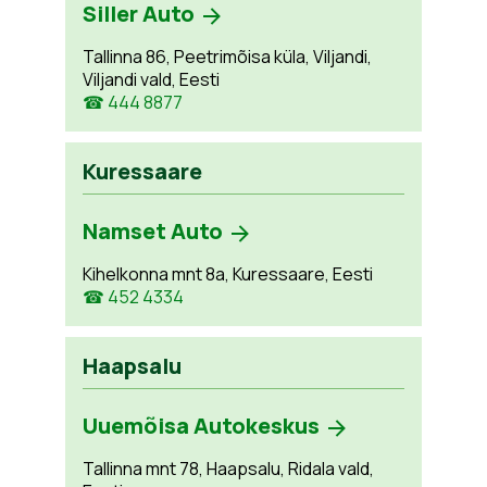
Siller Auto
Tallinna 86, Peetrimõisa küla, Viljandi,
Viljandi vald, Eesti
☎ 444 8877
Kuressaare
Namset Auto
Kihelkonna mnt 8a, Kuressaare, Eesti
☎ 452 4334
Haapsalu
Uuemõisa Autokeskus
Tallinna mnt 78, Haapsalu, Ridala vald,