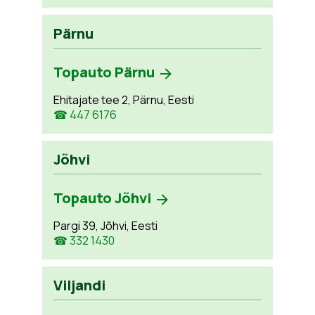
Pärnu
Topauto Pärnu
Ehitajate tee 2, Pärnu, Eesti
☎ 447 6176
Jõhvi
Topauto Jõhvi
Pargi 39, Jõhvi, Eesti
☎ 332 1430
Viljandi