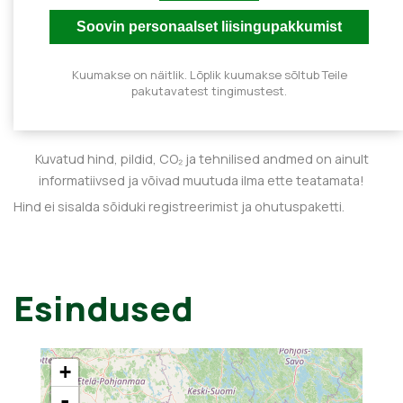
Kuumakse on näitlik. Lõplik kuumakse sõltub Teile
pakutavatest tingimustest.
Kuvatud hind, pildid, CO₂ ja tehnilised andmed on ainult
informatiivsed ja võivad muutuda ilma ette teatamata!
Hind ei sisalda sõiduki registreerimist ja ohutuspaketti.
Esindused
+
-