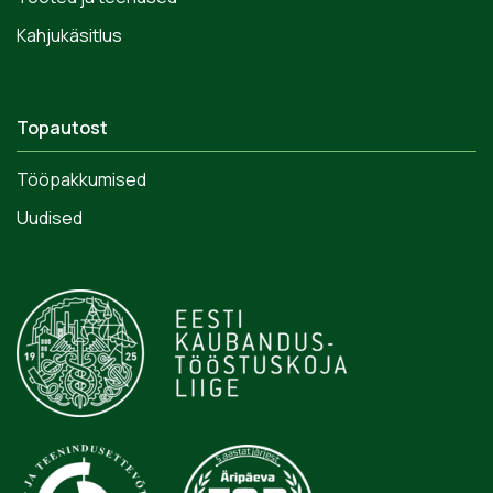
Kahjukäsitlus
Topautost
Tööpakkumised
Uudised