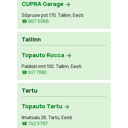
CUPRA Garage
Sõpruse pst 170, Tallinn, Eesti
☎ 667 5566
Tallinn
Topauto Rocca
Paldiski mnt 100, Tallinn, Eesti
☎ 617 7080
Tartu
Topauto Tartu
Ilmatsalu 28, Tartu, Eesti
☎ 742 5797