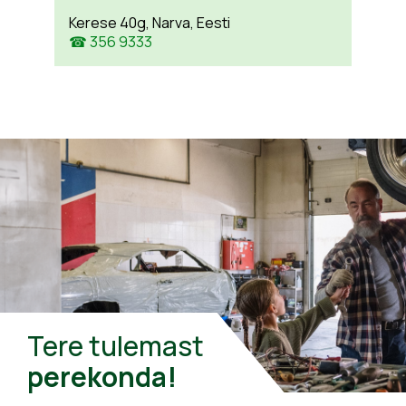
Kerese 40g, Narva, Eesti
☎ 356 9333
Tere tulemast
perekonda!