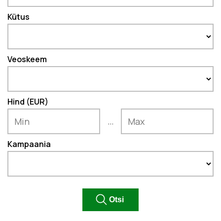
Kütus
Veoskeem
Hind (EUR)
...
Kampaania