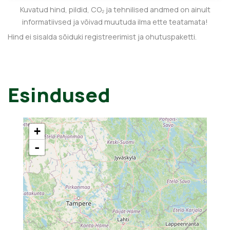
Kuvatud hind, pildid, CO₂ ja tehnilised andmed on ainult
informatiivsed ja võivad muutuda ilma ette teatamata!
Hind ei sisalda sõiduki registreerimist ja ohutuspaketti.
Esindused
+
-