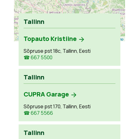
Tallinn
Topauto Kristiine
Leaflet
| ©
OpenStreetMap
Sõpruse pst 18c, Tallinn, Eesti
☎ 667 5500
Tallinn
CUPRA Garage
Sõpruse pst 170, Tallinn, Eesti
☎ 667 5566
Tallinn