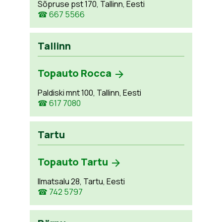
Sõpruse pst 170, Tallinn, Eesti
☎ 667 5566
Tallinn
Topauto Rocca
Paldiski mnt 100, Tallinn, Eesti
☎ 617 7080
Tartu
Topauto Tartu
Ilmatsalu 28, Tartu, Eesti
☎ 742 5797