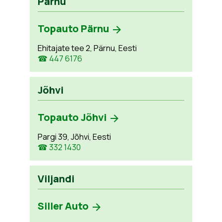
Pärnu
Topauto Pärnu
Ehitajate tee 2, Pärnu, Eesti
☎ 447 6176
Jõhvi
Topauto Jõhvi
Pargi 39, Jõhvi, Eesti
☎ 332 1430
Viljandi
Siller Auto