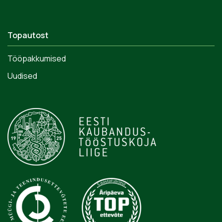
Topautost
Tööpakkumised
Uudised