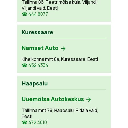
Tallinna 86, Peetrimõisa küla, Viljandi,
Viljandi vald, Eesti
☎ 444 8877
Kuressaare
Namset Auto
Kihelkonna mnt 8a, Kuressaare, Eesti
☎ 452 4334
Haapsalu
Uuemõisa Autokeskus
Tallinna mnt 78, Haapsalu, Ridala vald,
Eesti
☎ 472 4010