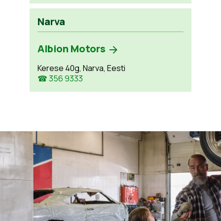
Narva
Albion Motors
Kerese 40g, Narva, Eesti
☎ 356 9333