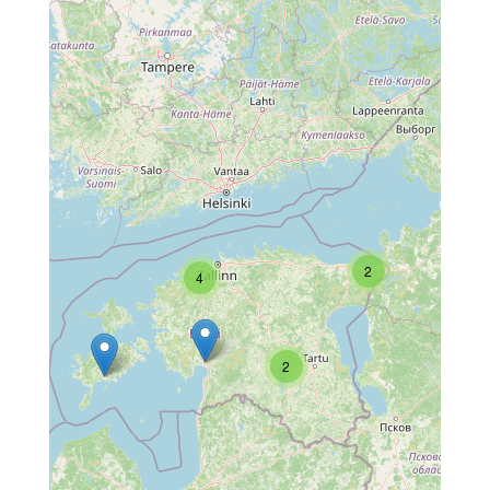
2
4
2