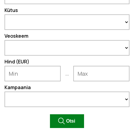
Kütus
Veoskeem
Hind (EUR)
...
Kampaania