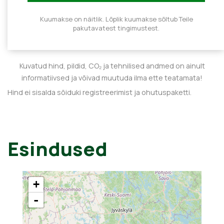
Kuumakse on näitlik. Lõplik kuumakse sõltub Teile
pakutavatest tingimustest.
Kuvatud hind, pildid, CO₂ ja tehnilised andmed on ainult
informatiivsed ja võivad muutuda ilma ette teatamata!
Hind ei sisalda sõiduki registreerimist ja ohutuspaketti.
Esindused
+
-