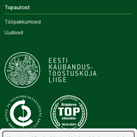
Topautost
Tööpakkumised
Uudised