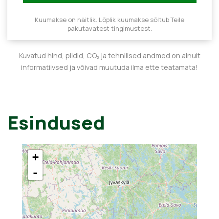
Kuumakse on näitlik. Lõplik kuumakse sõltub Teile
pakutavatest tingimustest.
Kuvatud hind, pildid, CO₂ ja tehnilised andmed on ainult
informatiivsed ja võivad muutuda ilma ette teatamata!
Esindused
+
-