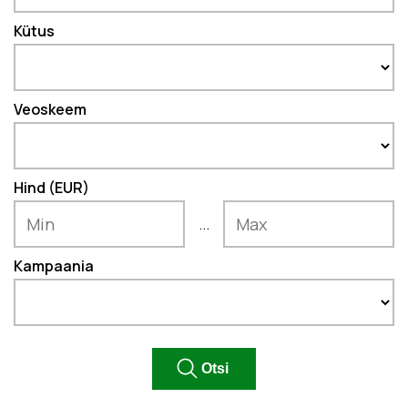
Kütus
Veoskeem
Hind (EUR)
...
Kampaania