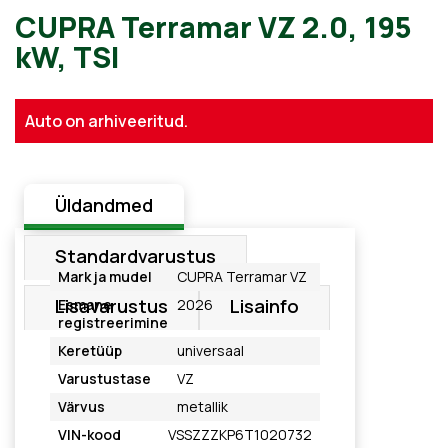
CUPRA Terramar VZ 2.0, 19
Auto on arhiveeritud.
kW, TSI
Üldandmed
Standardvarustus
Mark ja mudel
CUPRA Terramar VZ
Lisavarustus
Lisainfo
Esmane
2026
registreerimine
Keretüüp
universaal
Varustustase
VZ
Värvus
metallik
VIN-kood
VSSZZZKP6T1020732