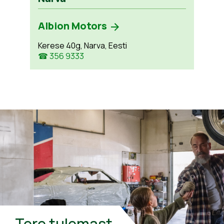
Albion Motors
Kerese 40g, Narva, Eesti
☎ 356 9333
Tere tulemast