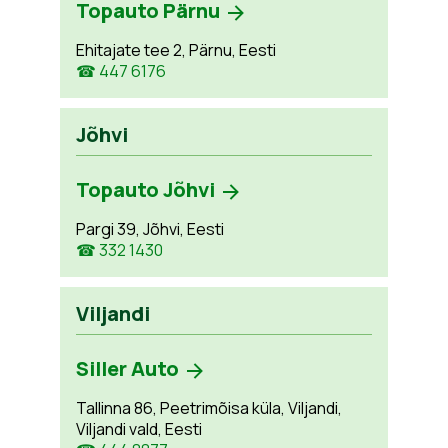
Topauto Pärnu
Ehitajate tee 2, Pärnu, Eesti
☎ 447 6176
Jõhvi
Topauto Jõhvi
Pargi 39, Jõhvi, Eesti
☎ 332 1430
Viljandi
Siller Auto
Tallinna 86, Peetrimõisa küla, Viljandi,
Viljandi vald, Eesti