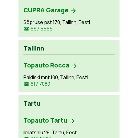
CUPRA Garage
Sõpruse pst 170, Tallinn, Eesti
☎ 667 5566
Tallinn
Topauto Rocca
Paldiski mnt 100, Tallinn, Eesti
☎ 617 7080
Tartu
Topauto Tartu
Ilmatsalu 28, Tartu, Eesti