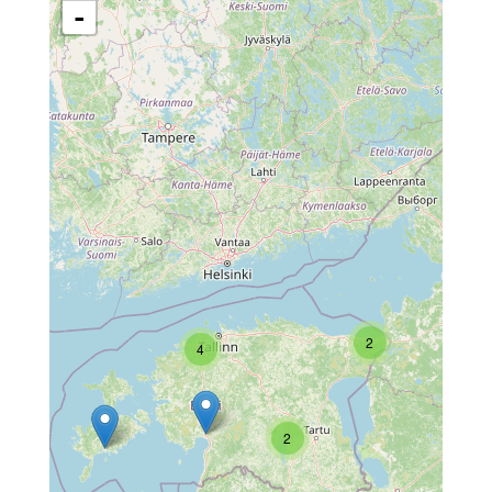
-
2
4
2