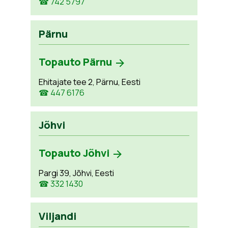
☎ 742 5797
Pärnu
Topauto Pärnu
Ehitajate tee 2, Pärnu, Eesti
☎ 447 6176
Jõhvi
Topauto Jõhvi
Pargi 39, Jõhvi, Eesti
☎ 332 1430
Viljandi