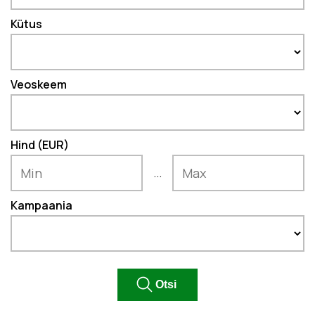
Kütus
Veoskeem
Hind (EUR)
...
Kampaania