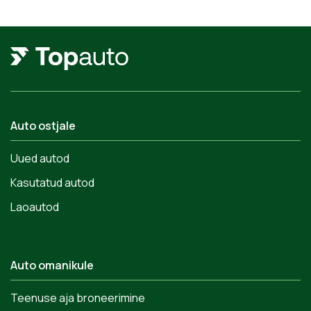
Auto ostjale
Uued autod
Kasutatud autod
Laoautod
Auto omanikule
Teenuse aja broneerimine