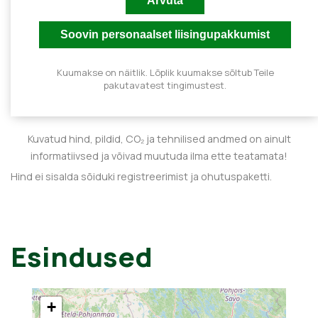
Kuumakse on näitlik. Lõplik kuumakse sõltub Teile
pakutavatest tingimustest.
Kuvatud hind, pildid, CO₂ ja tehnilised andmed on ainult
informatiivsed ja võivad muutuda ilma ette teatamata!
Hind ei sisalda sõiduki registreerimist ja ohutuspaketti.
Esindused
+