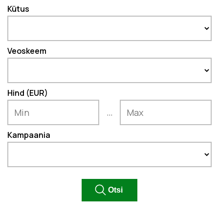
Kütus
Veoskeem
Hind (EUR)
...
Kampaania