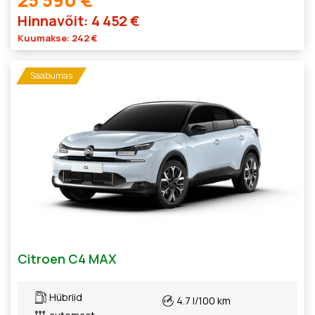
Hinnavõit: 4 452 €
Kuumakse: 242 €
Saabumas
Citroen C4 MAX
Hübriid
4.7 l/100 km