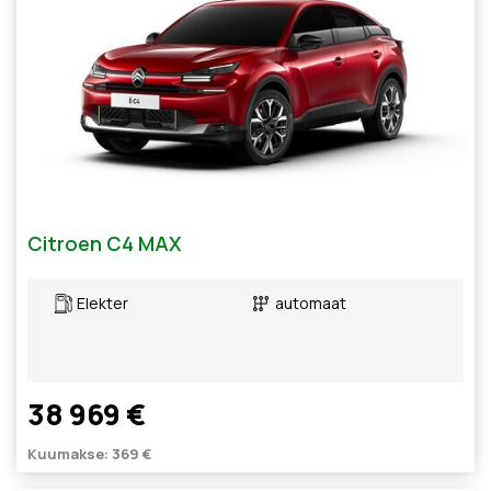
Citroen C4 MAX
Elekter
automaat
38 969 €
Kuumakse: 369 €