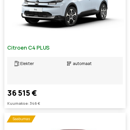
Citroen C4 PLUS
Elekter
automaat
36 515 €
Kuumakse: 346 €
Saabumas