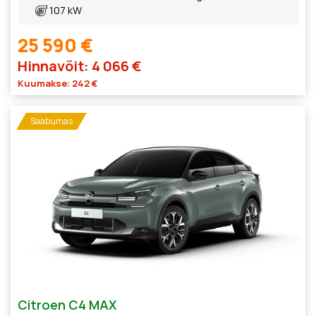
107 kW
25 590 €
Hinnavõit: 4 066 €
Kuumakse: 242 €
Saabumas
Citroen C4 MAX