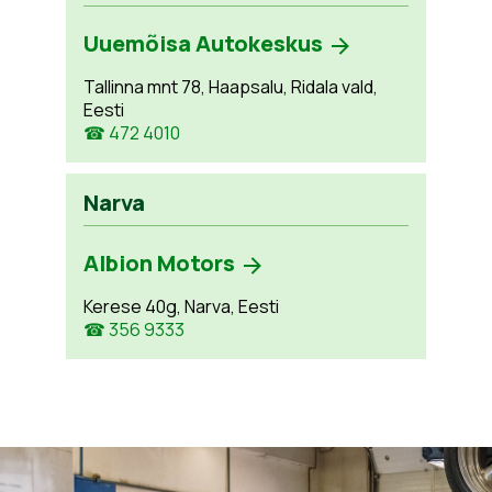
Uuemõisa Autokeskus
Tallinna mnt 78, Haapsalu, Ridala vald,
Eesti
☎ 472 4010
Narva
Albion Motors
Kerese 40g, Narva, Eesti
☎ 356 9333