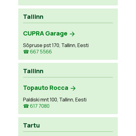
Tallinn
CUPRA Garage
Sõpruse pst 170, Tallinn, Eesti
☎ 667 5566
Tallinn
Topauto Rocca
Paldiski mnt 100, Tallinn, Eesti
☎ 617 7080
Tartu