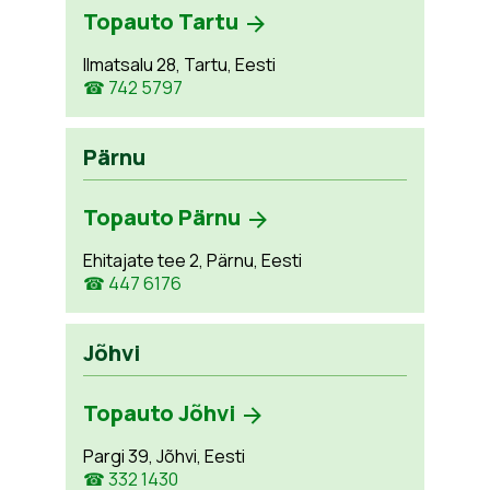
Topauto Tartu
Ilmatsalu 28, Tartu, Eesti
☎ 742 5797
Pärnu
Topauto Pärnu
Ehitajate tee 2, Pärnu, Eesti
☎ 447 6176
Jõhvi
Topauto Jõhvi
Pargi 39, Jõhvi, Eesti
☎ 332 1430