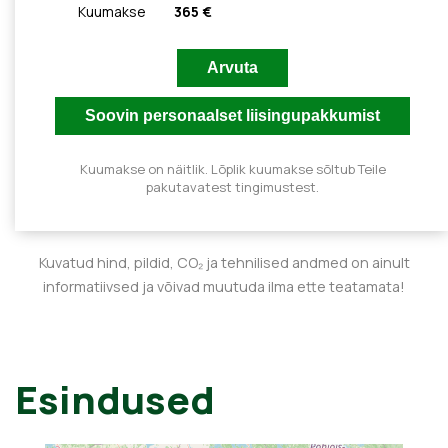
Kuumakse
365 €
Kuumakse on näitlik. Lõplik kuumakse sõltub Teile
pakutavatest tingimustest.
Kuvatud hind, pildid, CO₂ ja tehnilised andmed on ainult
informatiivsed ja võivad muutuda ilma ette teatamata!
Esindused