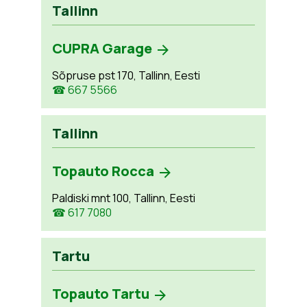
Tallinn
CUPRA Garage
Sõpruse pst 170, Tallinn, Eesti
☎ 667 5566
Tallinn
Topauto Rocca
Paldiski mnt 100, Tallinn, Eesti
☎ 617 7080
Tartu
Topauto Tartu