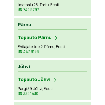
Ilmatsalu 28, Tartu, Eesti
☎ 742 5797
Pärnu
Topauto Pärnu
Ehitajate tee 2, Pärnu, Eesti
☎ 447 6176
Jõhvi
Topauto Jõhvi
Pargi 39, Jõhvi, Eesti
☎ 332 1430