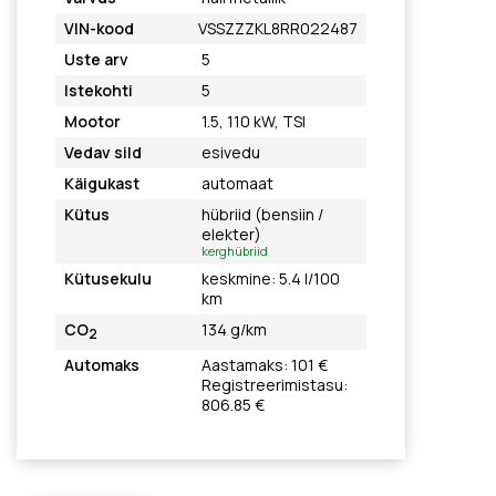
VIN-kood
VSSZZZKL8RR022487
Uste arv
5
Istekohti
5
Mootor
1.5, 110 kW, TSI
Vedav sild
esivedu
Käigukast
automaat
Kütus
hübriid (bensiin /
elekter)
kerghübriid
Kütusekulu
keskmine: 5.4 l/100
km
CO
134 g/km
2
Automaks
Aastamaks: 101 €
Registreerimistasu:
806.85 €