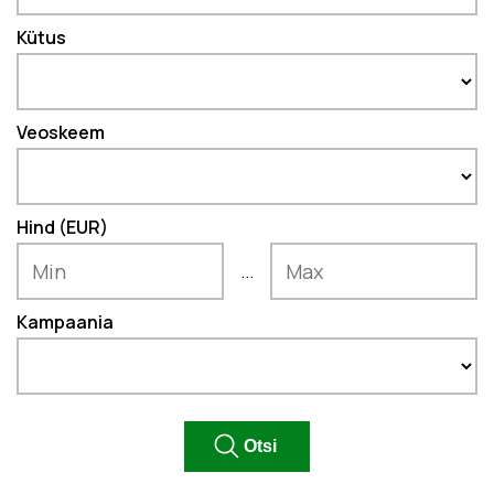
Kütus
Veoskeem
Hind (EUR)
...
Kampaania