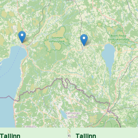
Tallinn
Tallinn