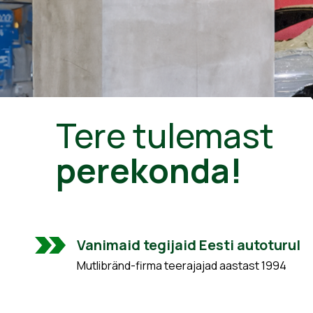
Tere tulemast
perekonda!
Vanimaid tegijaid Eesti autoturul
Mutlibränd-firma teerajajad aastast 1994