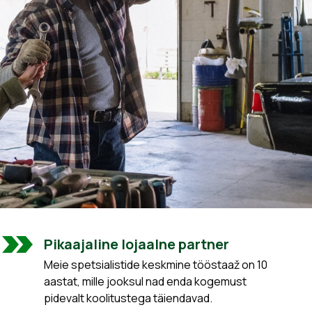
Pikaajaline lojaalne partner
Meie spetsialistide keskmine tööstaaž on 10
aastat, mille jooksul nad enda kogemust
pidevalt koolitustega täiendavad.