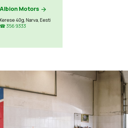
Albion Motors
Kerese 40g, Narva, Eesti
☎ 356 9333