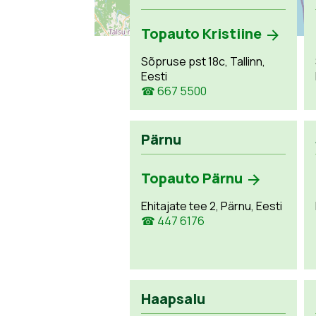
Topauto Kristiine
Sõpruse pst 18c, Tallinn,
Eesti
☎ 667 5500
Pärnu
Topauto Pärnu
Ehitajate tee 2, Pärnu, Eesti
☎ 447 6176
Haapsalu