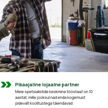
Pikaajaline lojaalne partner
Meie spetsialistide keskmine tööstaaž on 10
aastat, mille jooksul nad enda kogemust
pidevalt koolitustega täiendavad.