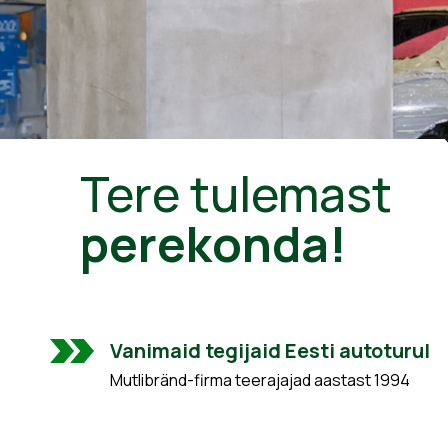
Tere tulemast
perekonda!
Vanimaid tegijaid Eesti autoturul
Mutlibränd-firma teerajajad aastast 1994