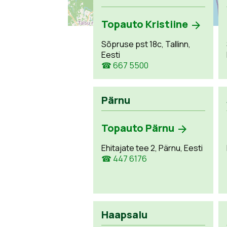
Topauto Kristiine
Sõpruse pst 18c, Tallinn,
Eesti
☎ 667 5500
Pärnu
Topauto Pärnu
Ehitajate tee 2, Pärnu, Eesti
☎ 447 6176
Haapsalu