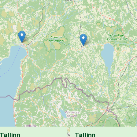
Tallinn
Tallinn