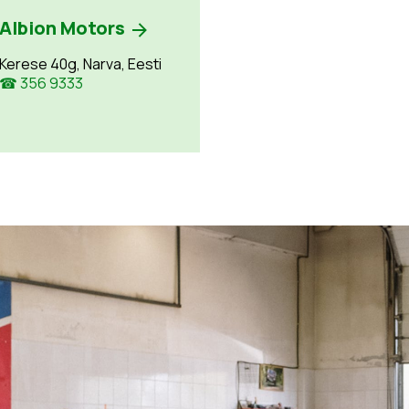
Albion Motors
Kerese 40g, Narva, Eesti
☎ 356 9333