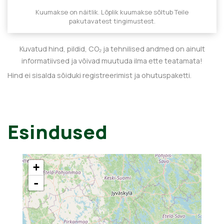
Kuumakse on näitlik. Lõplik kuumakse sõltub Teile
pakutavatest tingimustest.
Kuvatud hind, pildid, CO₂ ja tehnilised andmed on ainult
informatiivsed ja võivad muutuda ilma ette teatamata!
Hind ei sisalda sõiduki registreerimist ja ohutuspaketti.
Esindused
+
-