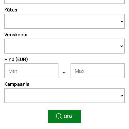
Kütus
Veoskeem
Hind (EUR)
...
Kampaania