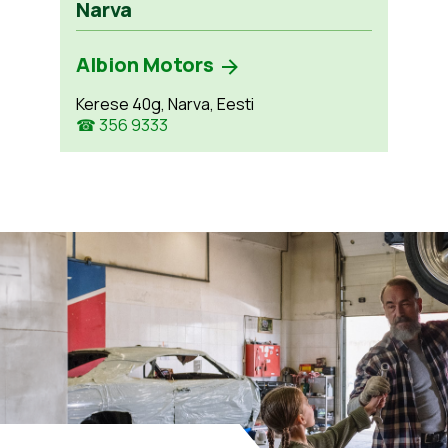
Narva
Albion Motors
Kerese 40g, Narva, Eesti
☎ 356 9333