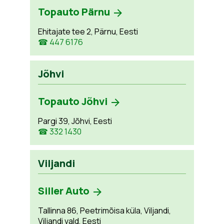
Topauto Pärnu
Ehitajate tee 2, Pärnu, Eesti
☎ 447 6176
Jõhvi
Topauto Jõhvi
Pargi 39, Jõhvi, Eesti
☎ 332 1430
Viljandi
Siller Auto
Tallinna 86, Peetrimõisa küla, Viljandi,
Viljandi vald, Eesti