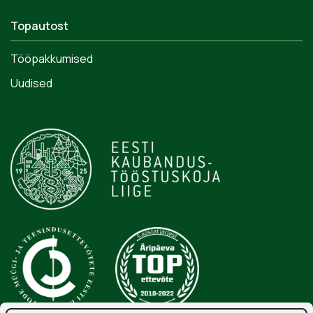
Topautost
Tööpakkumised
Uudised