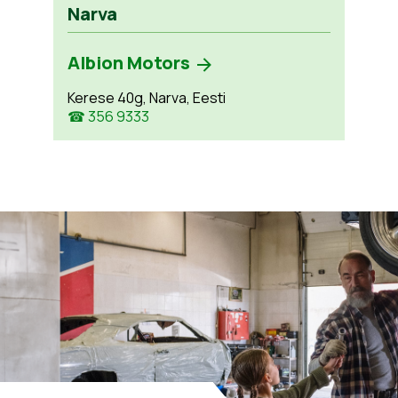
Narva
Albion Motors
Kerese 40g, Narva, Eesti
☎ 356 9333