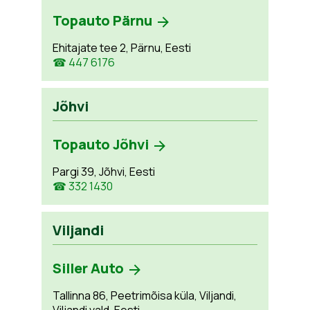
Topauto Pärnu
Ehitajate tee 2, Pärnu, Eesti
☎ 447 6176
Jõhvi
Topauto Jõhvi
Pargi 39, Jõhvi, Eesti
☎ 332 1430
Viljandi
Siller Auto
Tallinna 86, Peetrimõisa küla, Viljandi,