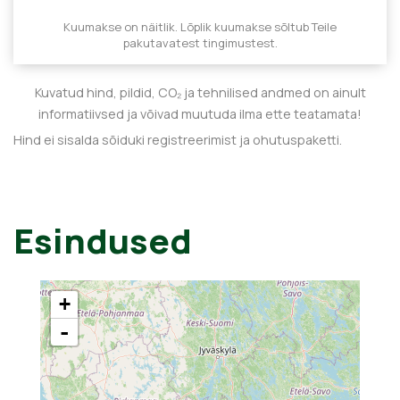
Kuumakse on näitlik. Lõplik kuumakse sõltub Teile
pakutavatest tingimustest.
Kuvatud hind, pildid, CO₂ ja tehnilised andmed on ainult
informatiivsed ja võivad muutuda ilma ette teatamata!
Hind ei sisalda sõiduki registreerimist ja ohutuspaketti.
Esindused
+
-