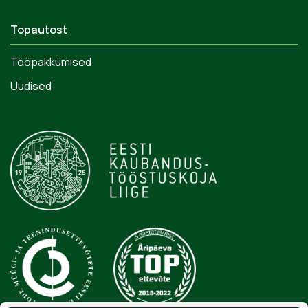
Topautost
Tööpakkumised
Uudised