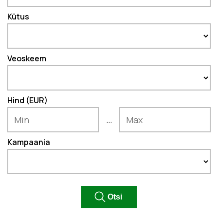
Kütus
Veoskeem
Hind (EUR)
...
Kampaania