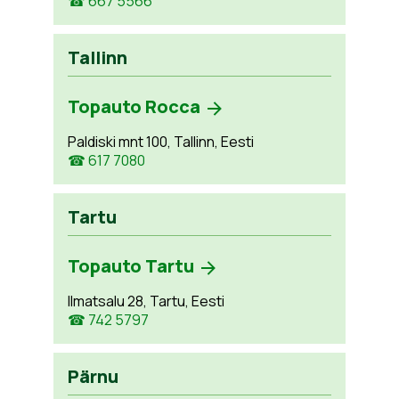
☎ 667 5566
Tallinn
Topauto Rocca
Paldiski mnt 100, Tallinn, Eesti
☎ 617 7080
Tartu
Topauto Tartu
Ilmatsalu 28, Tartu, Eesti
☎ 742 5797
Pärnu