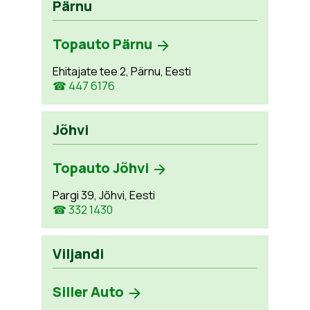
Pärnu
Topauto Pärnu
Ehitajate tee 2, Pärnu, Eesti
☎ 447 6176
Jõhvi
Topauto Jõhvi
Pargi 39, Jõhvi, Eesti
☎ 332 1430
Viljandi
Siller Auto