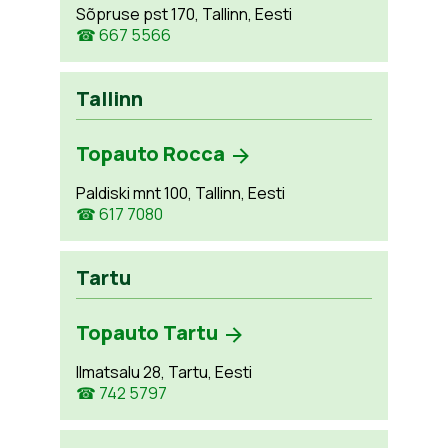
Sõpruse pst 170, Tallinn, Eesti
☎ 667 5566
Tallinn
Topauto Rocca
Paldiski mnt 100, Tallinn, Eesti
☎ 617 7080
Tartu
Topauto Tartu
Ilmatsalu 28, Tartu, Eesti
☎ 742 5797