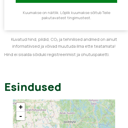
Kuumakse on näitlik. Lõplik kuumakse sõltub Teile
pakutavatest tingimustest.
Kuvatud hind, pildid, CO₂ ja tehnilised andmed on ainult
informatiivsed ja võivad muutuda ilma ette teatamata!
Hind ei sisalda sõiduki registreerimist ja ohutuspaketti.
Esindused
+
-