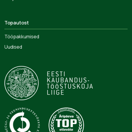
Topautost
Tööpakkumised
Uudised