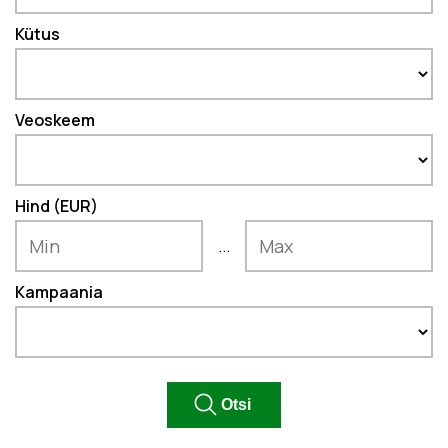
Kütus
Veoskeem
Hind (EUR)
...
Kampaania