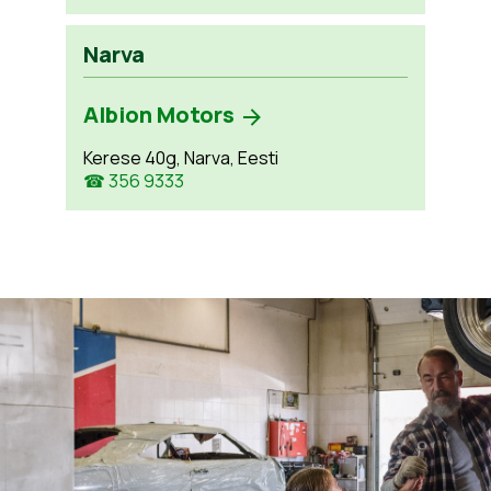
Narva
Albion Motors
Kerese 40g, Narva, Eesti
☎ 356 9333