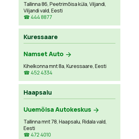
Tallinna 86, Peetrimõisa küla, Viljandi,
Viljandi vald, Eesti
☎ 444 8877
Kuressaare
Namset Auto
Kihelkonna mnt 8a, Kuressaare, Eesti
☎ 452 4334
Haapsalu
Uuemõisa Autokeskus
Tallinna mnt 78, Haapsalu, Ridala vald,
Eesti
☎ 472 4010