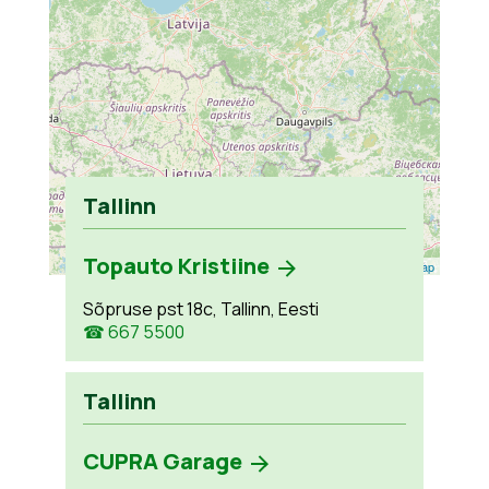
Tallinn
Topauto Kristiine
Leaflet
| ©
OpenStreetMap
Sõpruse pst 18c, Tallinn, Eesti
☎ 667 5500
Tallinn
CUPRA Garage