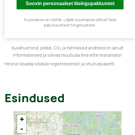
Kuumakse on näitlik. Lõplik kuumakse sõltub Teile
pakutavatest tingimustest.
Kuvatud hind, pildid, CO₂ ja tehnilised andmed on ainult
informatiivsed ja võivad muutuda ilma ette teatamata!
Hind ei sisalda sõiduki registreerimist ja ohutuspaketti.
Esindused
+
-