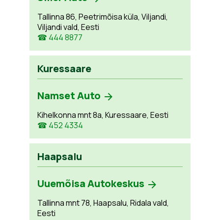
Tallinna 86, Peetrimõisa küla, Viljandi,
Viljandi vald, Eesti
☎ 444 8877
Kuressaare
Namset Auto
Kihelkonna mnt 8a, Kuressaare, Eesti
☎ 452 4334
Haapsalu
Uuemõisa Autokeskus
Tallinna mnt 78, Haapsalu, Ridala vald,
Eesti