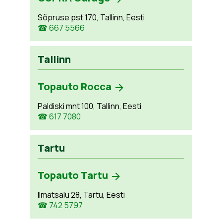
Sõpruse pst 170, Tallinn, Eesti
☎ 667 5566
Tallinn
Topauto Rocca
Paldiski mnt 100, Tallinn, Eesti
☎ 617 7080
Tartu
Topauto Tartu
Ilmatsalu 28, Tartu, Eesti
☎ 742 5797