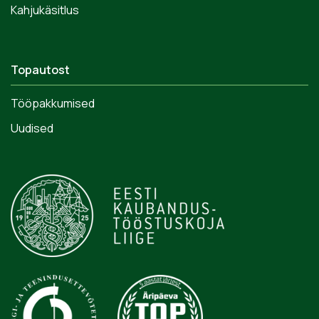
Kahjukäsitlus
Topautost
Tööpakkumised
Uudised