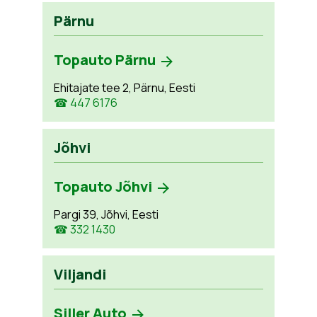
Pärnu
Topauto Pärnu
Ehitajate tee 2, Pärnu, Eesti
☎ 447 6176
Jõhvi
Topauto Jõhvi
Pargi 39, Jõhvi, Eesti
☎ 332 1430
Viljandi
Siller Auto