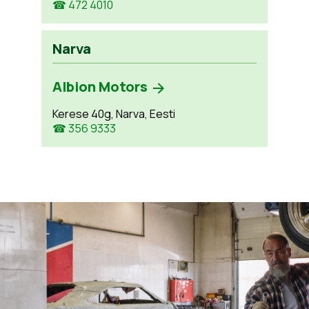
☎ 472 4010
Narva
Albion Motors
Kerese 40g, Narva, Eesti
☎ 356 9333