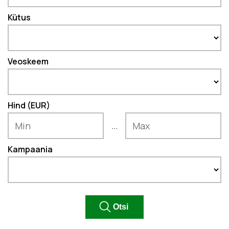
Kütus
Veoskeem
Hind (EUR)
...
Kampaania