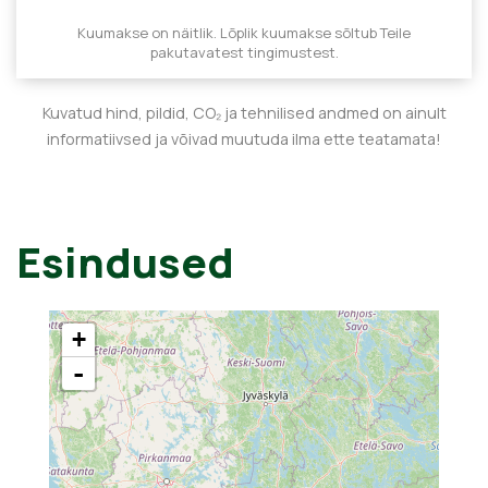
Kuumakse on näitlik. Lõplik kuumakse sõltub Teile
pakutavatest tingimustest.
Kuvatud hind, pildid, CO₂ ja tehnilised andmed on ainult
informatiivsed ja võivad muutuda ilma ette teatamata!
Esindused
+
-