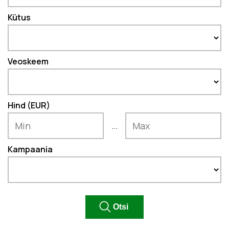
Kütus
Veoskeem
Hind (EUR)
...
Kampaania