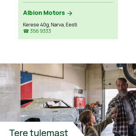
Albion Motors
Kerese 40g, Narva, Eesti
☎ 356 9333
Tere tulemast