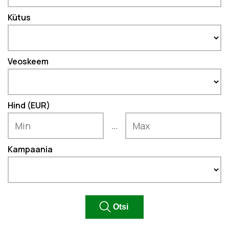
Kütus
Veoskeem
Hind (EUR)
...
Kampaania