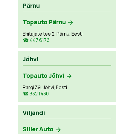
Pärnu
Topauto Pärnu
Ehitajate tee 2, Pärnu, Eesti
☎ 447 6176
Jõhvi
Topauto Jõhvi
Pargi 39, Jõhvi, Eesti
☎ 332 1430
Viljandi
Siller Auto