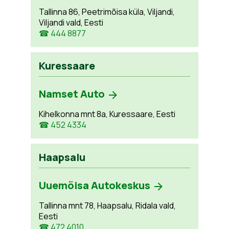
Tallinna 86, Peetrimõisa küla, Viljandi,
Viljandi vald, Eesti
☎ 444 8877
Kuressaare
Namset Auto
Kihelkonna mnt 8a, Kuressaare, Eesti
☎ 452 4334
Haapsalu
Uuemõisa Autokeskus
Tallinna mnt 78, Haapsalu, Ridala vald,
Eesti
☎ 472 4010