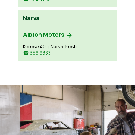
Narva
Albion Motors
Kerese 40g, Narva, Eesti
☎ 356 9333