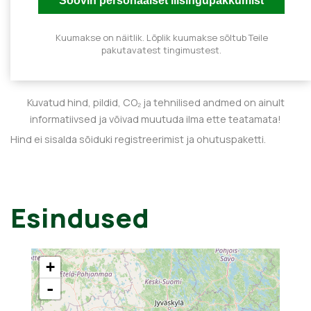
Kuumakse on näitlik. Lõplik kuumakse sõltub Teile
pakutavatest tingimustest.
Kuvatud hind, pildid, CO₂ ja tehnilised andmed on ainult
informatiivsed ja võivad muutuda ilma ette teatamata!
Hind ei sisalda sõiduki registreerimist ja ohutuspaketti.
Esindused
+
-