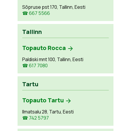
Sõpruse pst 170, Tallinn, Eesti
☎ 667 5566
Tallinn
Topauto Rocca
Paldiski mnt 100, Tallinn, Eesti
☎ 617 7080
Tartu
Topauto Tartu
Ilmatsalu 28, Tartu, Eesti
☎ 742 5797