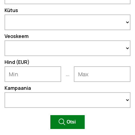
Kütus
Veoskeem
Hind (EUR)
...
Kampaania