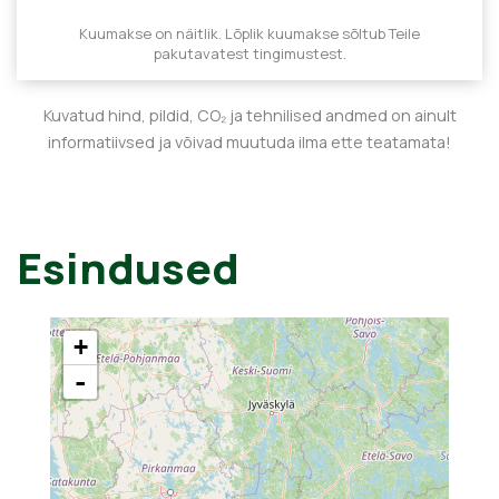
Kuumakse on näitlik. Lõplik kuumakse sõltub Teile
pakutavatest tingimustest.
Kuvatud hind, pildid, CO₂ ja tehnilised andmed on ainult
informatiivsed ja võivad muutuda ilma ette teatamata!
Esindused
+
-