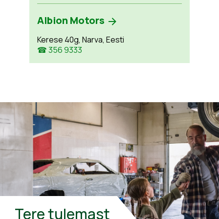
Albion Motors
Kerese 40g, Narva, Eesti
☎ 356 9333
Tere tulemast