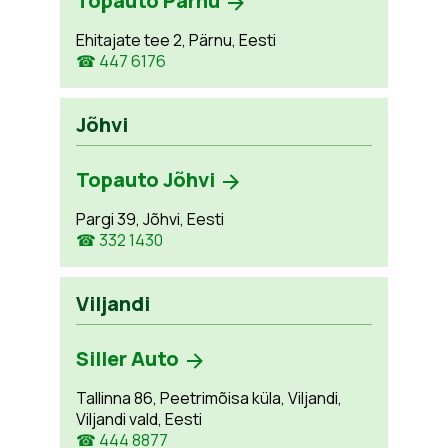
Topauto Pärnu
Ehitajate tee 2, Pärnu, Eesti
☎ 447 6176
Jõhvi
Topauto Jõhvi
Pargi 39, Jõhvi, Eesti
☎ 332 1430
Viljandi
Siller Auto
Tallinna 86, Peetrimõisa küla, Viljandi,
Viljandi vald, Eesti
☎ 444 8877