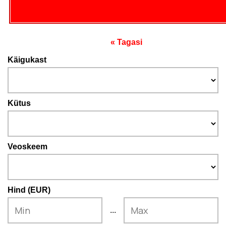
« Tagasi
Käigukast
Kütus
Veoskeem
Hind (EUR)
...