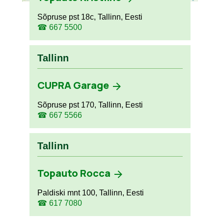
Sõpruse pst 18c, Tallinn, Eesti
☎ 667 5500
Tallinn
CUPRA Garage
Sõpruse pst 170, Tallinn, Eesti
☎ 667 5566
Tallinn
Topauto Rocca
Paldiski mnt 100, Tallinn, Eesti
☎ 617 7080