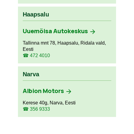
Haapsalu
Uuemõisa Autokeskus
Tallinna mnt 78, Haapsalu, Ridala vald,
Eesti
☎ 472 4010
Narva
Albion Motors
Kerese 40g, Narva, Eesti
☎ 356 9333