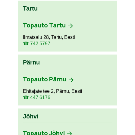
Tartu
Topauto Tartu
Ilmatsalu 28, Tartu, Eesti
☎ 742 5797
Pärnu
Topauto Pärnu
Ehitajate tee 2, Pärnu, Eesti
☎ 447 6176
Jõhvi
Topauto Jõhvi