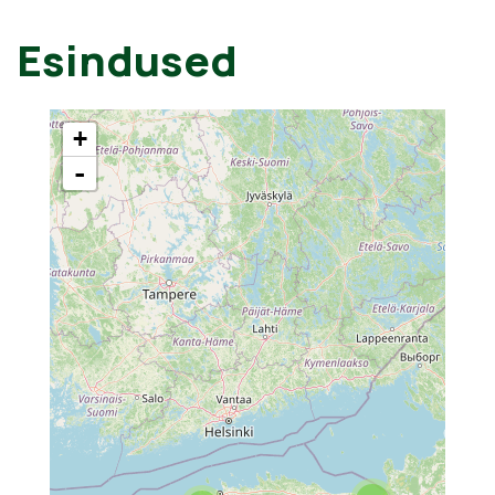
Esindused
+
-