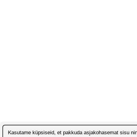
Kasutame küpsiseid, et pakkuda asjakohasemat sisu ni