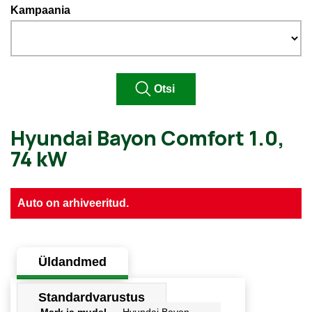
Kampaania
Auto on arhiveeritud.
Hyundai Bayon Comfort 1.0
74 kW
Üldandmed
Standardvarustus