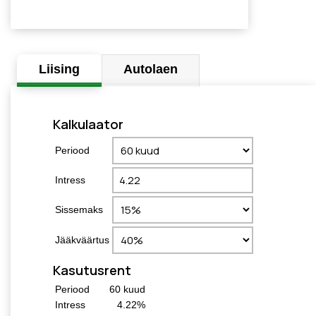
Liising
Autolaen
Kalkulaator
Periood
Intress
Sissemaks
Jääkväärtus
Kasutusrent
Periood
60
kuud
Intress
4.22
%