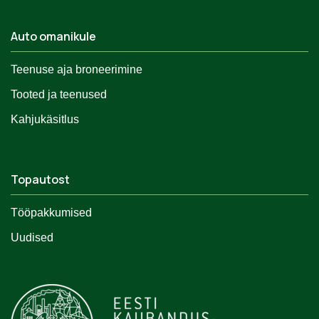
Auto omanikule
Teenuse aja broneerimine
Tooted ja teenused
Kahjukäsitlus
Topautost
Tööpakkumised
Uudised