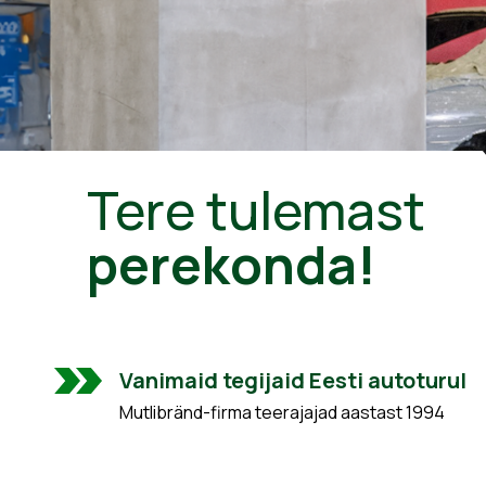
Tere tulemast
perekonda!
Vanimaid tegijaid Eesti autoturul
Mutlibränd-firma teerajajad aastast 1994