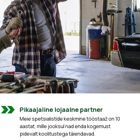
Pikaajaline lojaalne partner
Meie spetsialistide keskmine tööstaaž on 10
aastat, mille jooksul nad enda kogemust
pidevalt koolitustega täiendavad.