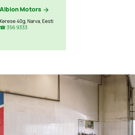
Albion Motors
Kerese 40g, Narva, Eesti
☎ 356 9333