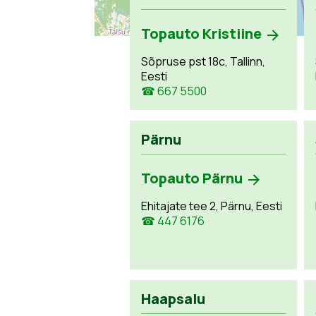
Topauto Kristiine
Sõpruse pst 18c, Tallinn,
Eesti
☎ 667 5500
Pärnu
Topauto Pärnu
Ehitajate tee 2, Pärnu, Eesti
☎ 447 6176
Haapsalu