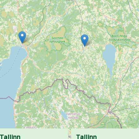
Tallinn
Tallinn