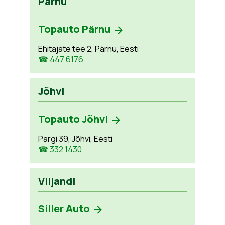
Pärnu
Topauto Pärnu
Ehitajate tee 2, Pärnu, Eesti
☎ 447 6176
Jõhvi
Topauto Jõhvi
Pargi 39, Jõhvi, Eesti
☎ 332 1430
Viljandi
Siller Auto