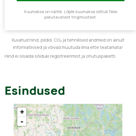
Kuumakse on näitlik. Lõplik kuumakse sõltub Teile
pakutavatest tingimustest.
Kuvatud hind, pildid, CO₂ ja tehnilised andmed on ainult
informatiivsed ja võivad muutuda ilma ette teatamata!
Hind ei sisalda sõiduki registreerimist ja ohutuspaketti.
Esindused
+
-