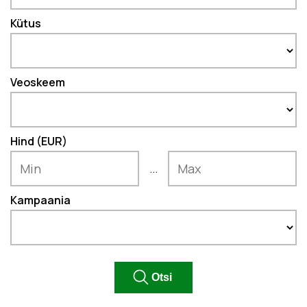
Kütus
Veoskeem
Hind (EUR)
...
Kampaania