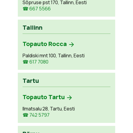
Sõpruse pst 170, Tallinn, Eesti
☎ 667 5566
Tallinn
Topauto Rocca
Paldiski mnt 100, Tallinn, Eesti
☎ 617 7080
Tartu
Topauto Tartu
Ilmatsalu 28, Tartu, Eesti
☎ 742 5797