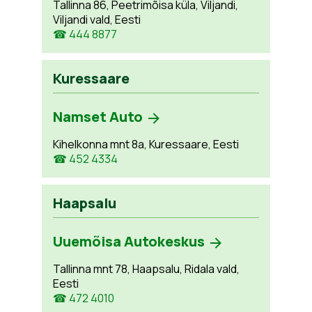
Tallinna 86, Peetrimõisa küla, Viljandi,
Viljandi vald, Eesti
☎ 444 8877
Kuressaare
Namset Auto
Kihelkonna mnt 8a, Kuressaare, Eesti
☎ 452 4334
Haapsalu
Uuemõisa Autokeskus
Tallinna mnt 78, Haapsalu, Ridala vald,
Eesti
☎ 472 4010