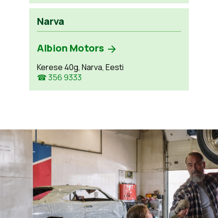
Narva
Albion Motors
Kerese 40g, Narva, Eesti
☎ 356 9333