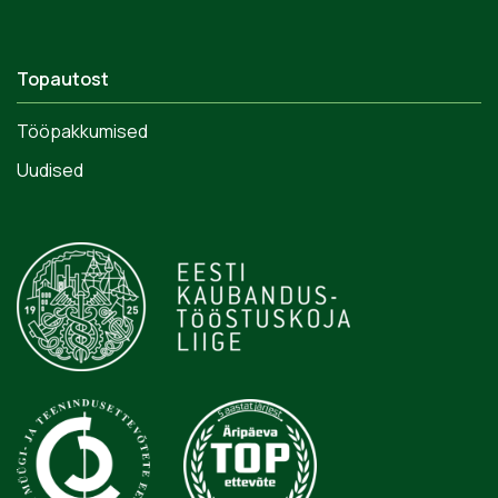
Topautost
Tööpakkumised
Uudised