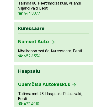
Tallinna 86, Peetrimõisa küla, Viljandi,
Viljandi vald, Eesti
☎ 444 8877
Kuressaare
Namset Auto
Kihelkonna mnt 8a, Kuressaare, Eesti
☎ 452 4334
Haapsalu
Uuemõisa Autokeskus
Tallinna mnt 78, Haapsalu, Ridala vald,
Eesti
☎ 472 4010