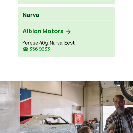
Narva
Albion Motors
Kerese 40g, Narva, Eesti
☎ 356 9333