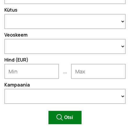
Kütus
Veoskeem
Hind (EUR)
...
Kampaania