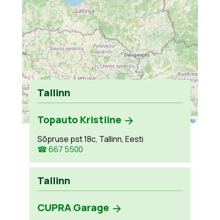
Tallinn
Topauto Kristiine
Leaflet
| ©
OpenStreetMap
Sõpruse pst 18c, Tallinn, Eesti
☎ 667 5500
Tallinn
CUPRA Garage