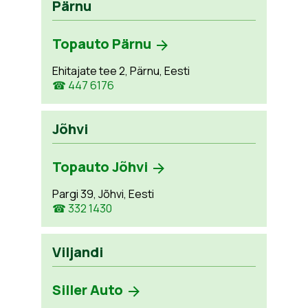
Pärnu
Topauto Pärnu
Ehitajate tee 2, Pärnu, Eesti
☎ 447 6176
Jõhvi
Topauto Jõhvi
Pargi 39, Jõhvi, Eesti
☎ 332 1430
Viljandi
Siller Auto