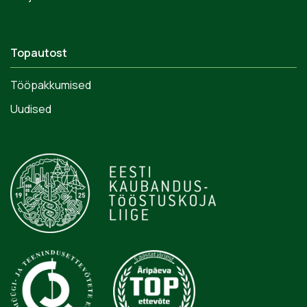
Topautost
Tööpakkumised
Uudised