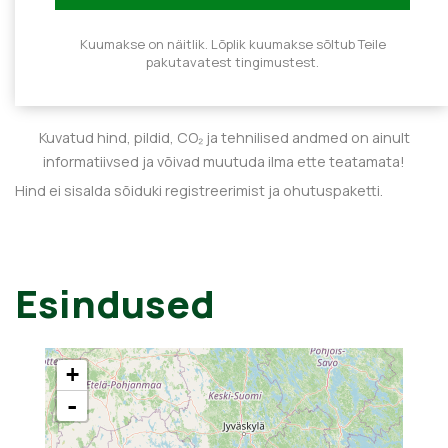
Kuumakse on näitlik. Lõplik kuumakse sõltub Teile
pakutavatest tingimustest.
Kuvatud hind, pildid, CO₂ ja tehnilised andmed on ainult
informatiivsed ja võivad muutuda ilma ette teatamata!
Hind ei sisalda sõiduki registreerimist ja ohutuspaketti.
Esindused
+
-