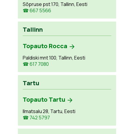
Sõpruse pst 170, Tallinn, Eesti
☎ 667 5566
Tallinn
Topauto Rocca
Paldiski mnt 100, Tallinn, Eesti
☎ 617 7080
Tartu
Topauto Tartu
Ilmatsalu 28, Tartu, Eesti
☎ 742 5797