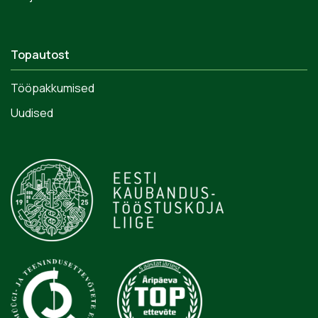
Topautost
Tööpakkumised
Uudised