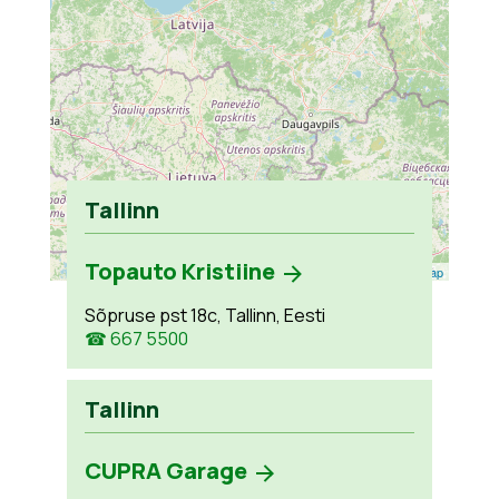
Tallinn
Topauto Kristiine
Leaflet
| ©
OpenStreetMap
Sõpruse pst 18c, Tallinn, Eesti
☎ 667 5500
Tallinn
CUPRA Garage