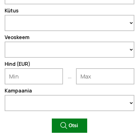
Kütus
Veoskeem
Hind (EUR)
...
Kampaania