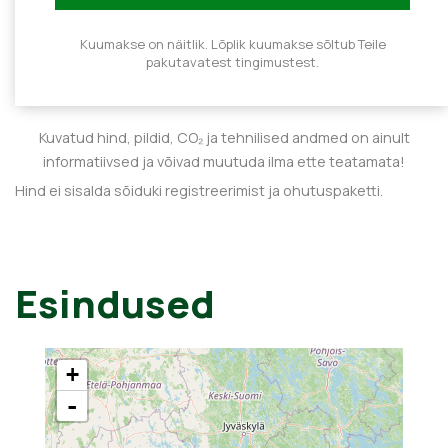
Kuumakse on näitlik. Lõplik kuumakse sõltub Teile
pakutavatest tingimustest.
Kuvatud hind, pildid, CO₂ ja tehnilised andmed on ainult
informatiivsed ja võivad muutuda ilma ette teatamata!
Hind ei sisalda sõiduki registreerimist ja ohutuspaketti.
Esindused
+
-