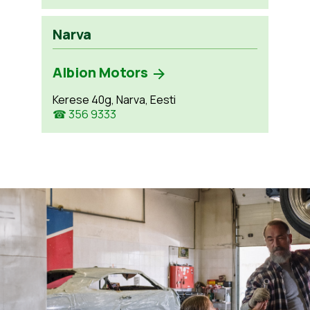
Narva
Albion Motors
Kerese 40g, Narva, Eesti
☎ 356 9333