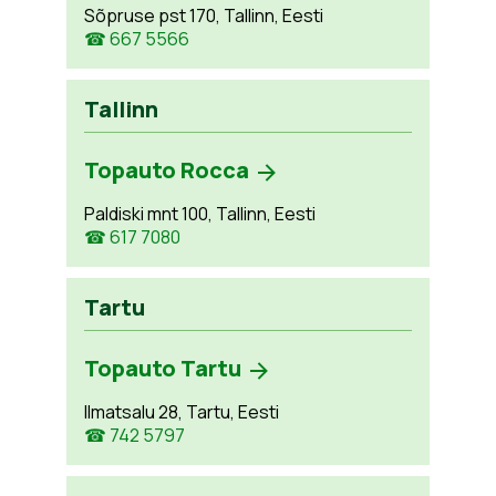
Sõpruse pst 170, Tallinn, Eesti
☎ 667 5566
Tallinn
Topauto Rocca
Paldiski mnt 100, Tallinn, Eesti
☎ 617 7080
Tartu
Topauto Tartu
Ilmatsalu 28, Tartu, Eesti
☎ 742 5797