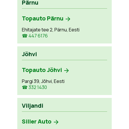
Pärnu
Topauto Pärnu
Ehitajate tee 2, Pärnu, Eesti
☎ 447 6176
Jõhvi
Topauto Jõhvi
Pargi 39, Jõhvi, Eesti
☎ 332 1430
Viljandi
Siller Auto