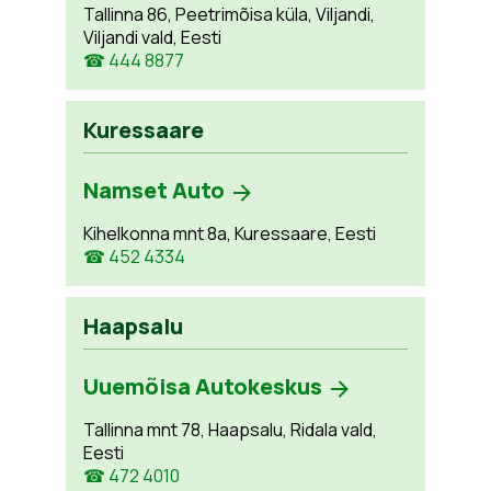
Tallinna 86, Peetrimõisa küla, Viljandi,
Viljandi vald, Eesti
☎ 444 8877
Kuressaare
Namset Auto
Kihelkonna mnt 8a, Kuressaare, Eesti
☎ 452 4334
Haapsalu
Uuemõisa Autokeskus
Tallinna mnt 78, Haapsalu, Ridala vald,
Eesti
☎ 472 4010