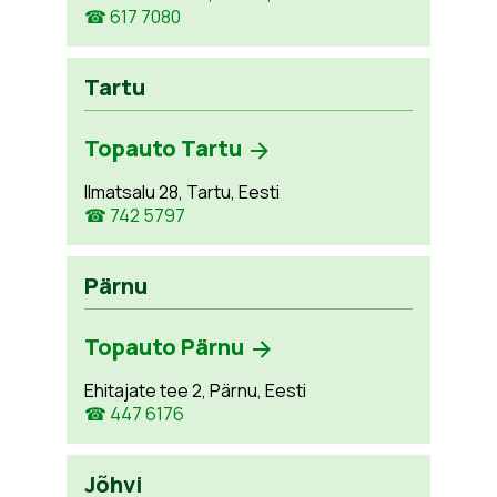
☎ 617 7080
Tartu
Topauto Tartu
Ilmatsalu 28, Tartu, Eesti
☎ 742 5797
Pärnu
Topauto Pärnu
Ehitajate tee 2, Pärnu, Eesti
☎ 447 6176
Jõhvi