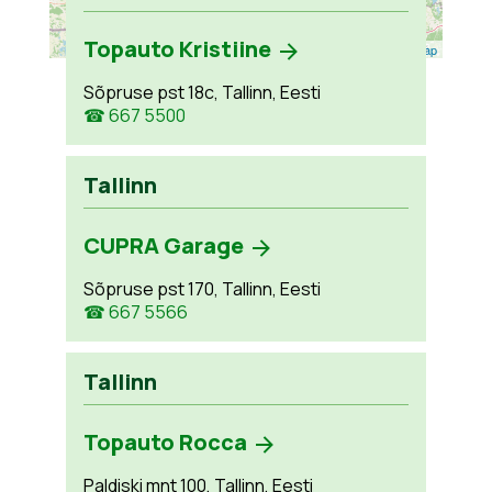
Topauto Kristiine
Leaflet
| ©
OpenStreetMap
Sõpruse pst 18c, Tallinn, Eesti
☎ 667 5500
Tallinn
CUPRA Garage
Sõpruse pst 170, Tallinn, Eesti
☎ 667 5566
Tallinn
Topauto Rocca
Paldiski mnt 100, Tallinn, Eesti