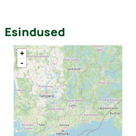
Esindused
+
-