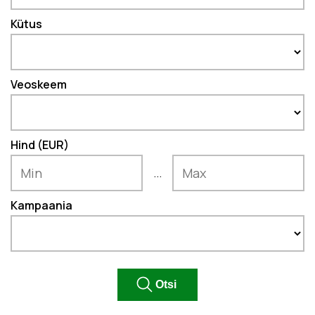
Kütus
Veoskeem
Hind (EUR)
...
Kampaania