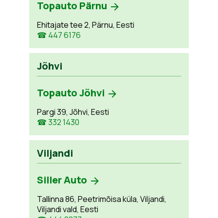
Topauto Pärnu
Ehitajate tee 2, Pärnu, Eesti
☎ 447 6176
Jõhvi
Topauto Jõhvi
Pargi 39, Jõhvi, Eesti
☎ 332 1430
Viljandi
Siller Auto
Tallinna 86, Peetrimõisa küla, Viljandi,
Viljandi vald, Eesti