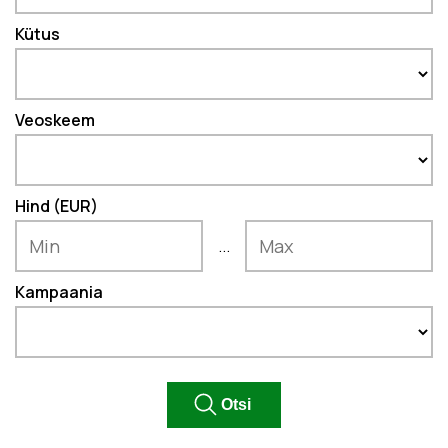
Kütus
Veoskeem
Hind (EUR)
...
Kampaania