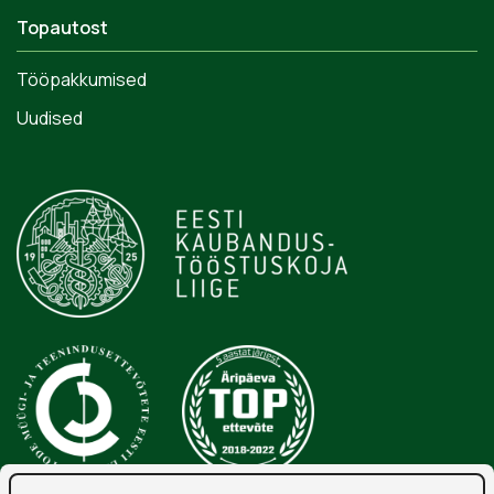
Topautost
Tööpakkumised
Uudised