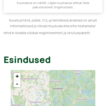
Kuumakse on näitlik. Lõplik kuumakse sõltub Teile
pakutavatest tingimustest.
Kuvatud hind, pildid, CO₂ ja tehnilised andmed on ainult
informatiivsed ja võivad muutuda ilma ette teatamata!
Hind ei sisalda sõiduki registreerimist ja ohutuspaketti.
Esindused
+
-