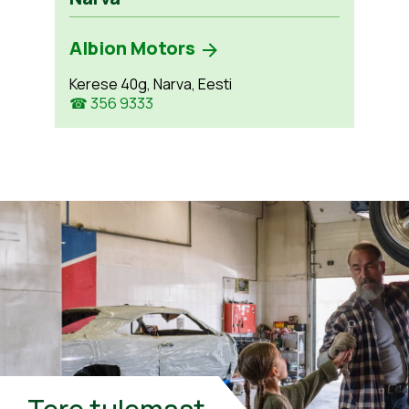
Albion Motors
Kerese 40g, Narva, Eesti
☎ 356 9333