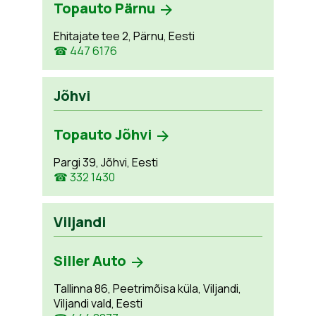
Topauto Pärnu
Ehitajate tee 2, Pärnu, Eesti
☎ 447 6176
Jõhvi
Topauto Jõhvi
Pargi 39, Jõhvi, Eesti
☎ 332 1430
Viljandi
Siller Auto
Tallinna 86, Peetrimõisa küla, Viljandi,
Viljandi vald, Eesti