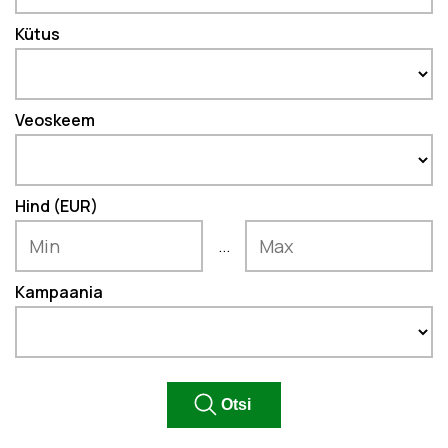
Kütus
Veoskeem
Hind (EUR)
...
Kampaania