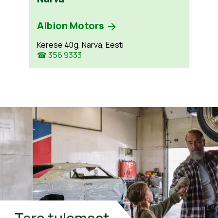
Albion Motors
Kerese 40g, Narva, Eesti
☎ 356 9333