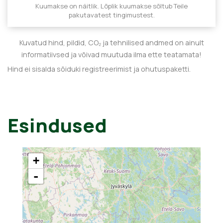
Kuumakse on näitlik. Lõplik kuumakse sõltub Teile
pakutavatest tingimustest.
Kuvatud hind, pildid, CO₂ ja tehnilised andmed on ainult
informatiivsed ja võivad muutuda ilma ette teatamata!
Hind ei sisalda sõiduki registreerimist ja ohutuspaketti.
Esindused
+
-