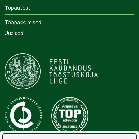
Topautost
Tööpakkumised
Uudised