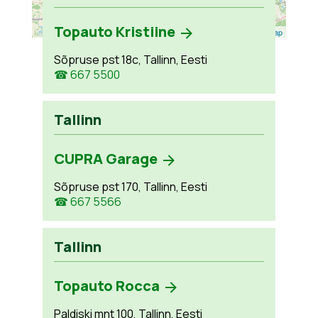
Topauto Kristiine
Leaflet
| ©
OpenStreetMap
Sõpruse pst 18c, Tallinn, Eesti
☎ 667 5500
Tallinn
CUPRA Garage
Sõpruse pst 170, Tallinn, Eesti
☎ 667 5566
Tallinn
Topauto Rocca
Paldiski mnt 100, Tallinn, Eesti