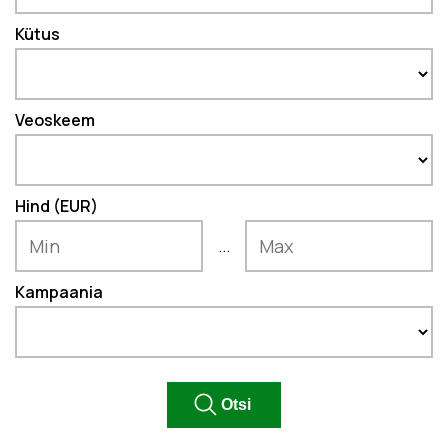
Kütus
Veoskeem
Hind (EUR)
...
Kampaania