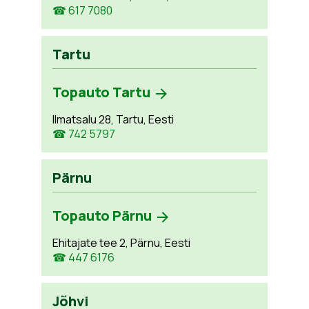
☎ 617 7080
Tartu
Topauto Tartu
Ilmatsalu 28, Tartu, Eesti
☎ 742 5797
Pärnu
Topauto Pärnu
Ehitajate tee 2, Pärnu, Eesti
☎ 447 6176
Jõhvi