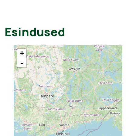
Esindused
+
-