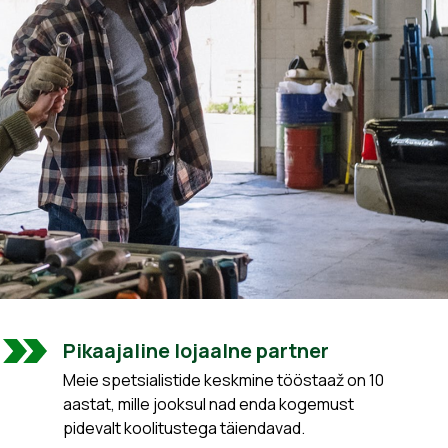
Pikaajaline lojaalne partner
Meie spetsialistide keskmine tööstaaž on 10
aastat, mille jooksul nad enda kogemust
pidevalt koolitustega täiendavad.