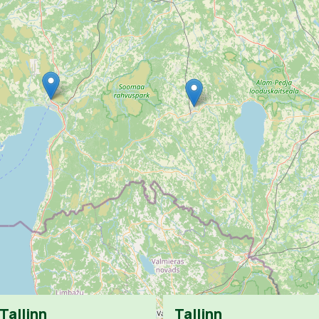
Tallinn
Tallinn