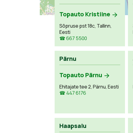
Topauto Kristiine
Sõpruse pst 18c, Tallinn,
Eesti
☎ 667 5500
Pärnu
Topauto Pärnu
Ehitajate tee 2, Pärnu, Eesti
☎ 447 6176
Haapsalu