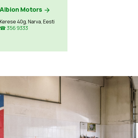
Albion Motors
Kerese 40g, Narva, Eesti
☎ 356 9333