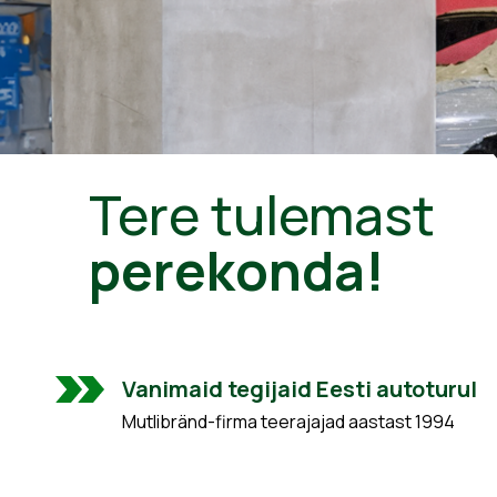
Tere tulemast
perekonda!
Vanimaid tegijaid Eesti autoturul
Mutlibränd-firma teerajajad aastast 1994