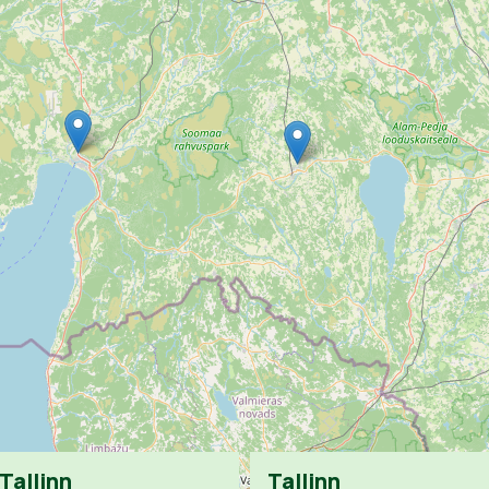
Tallinn
Tallinn