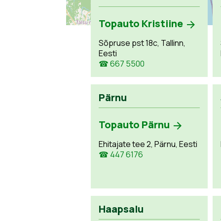
Topauto Kristiine
Sõpruse pst 18c, Tallinn,
Eesti
☎ 667 5500
Pärnu
Topauto Pärnu
Ehitajate tee 2, Pärnu, Eesti
☎ 447 6176
Haapsalu