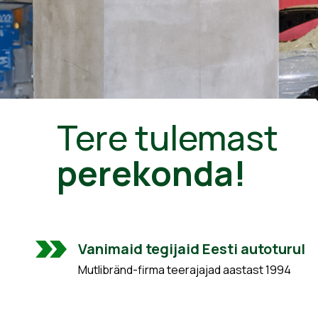
Tere tulemast
perekonda!
Vanimaid tegijaid Eesti autoturul
Mutlibränd-firma teerajajad aastast 1994