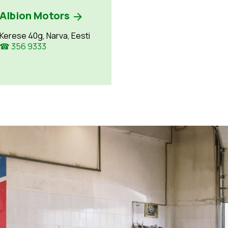
Albion Motors
Kerese 40g, Narva, Eesti
☎ 356 9333