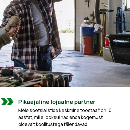
Pikaajaline lojaalne partner
Meie spetsialistide keskmine tööstaaž on 10
aastat, mille jooksul nad enda kogemust
pidevalt koolitustega täiendavad.