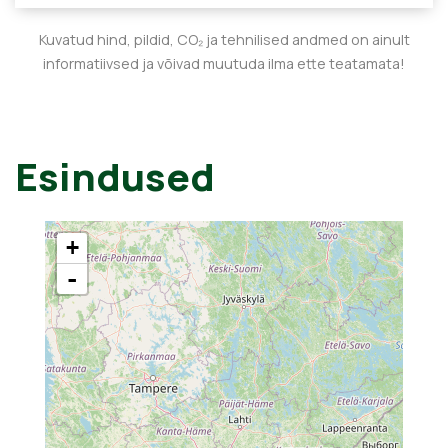
Kuvatud hind, pildid, CO₂ ja tehnilised andmed on ainult
informatiivsed ja võivad muutuda ilma ette teatamata!
Esindused
+
-