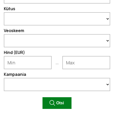
Kütus
Veoskeem
Hind (EUR)
...
Kampaania