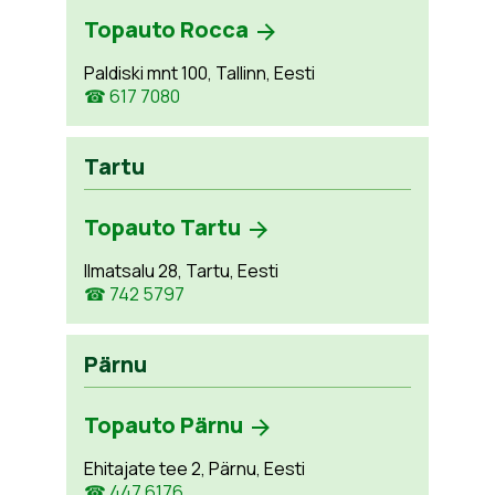
Topauto Rocca
Paldiski mnt 100, Tallinn, Eesti
☎ 617 7080
Tartu
Topauto Tartu
Ilmatsalu 28, Tartu, Eesti
☎ 742 5797
Pärnu
Topauto Pärnu
Ehitajate tee 2, Pärnu, Eesti
☎ 447 6176