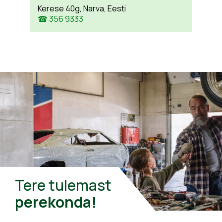
Kerese 40g, Narva, Eesti
☎ 356 9333
Tere tulemast
perekonda!