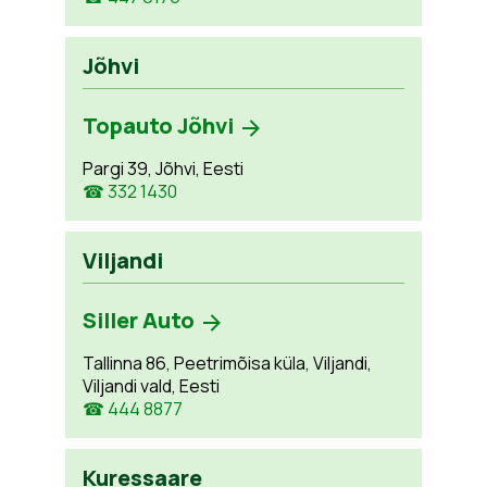
Jõhvi
Topauto Jõhvi
Pargi 39, Jõhvi, Eesti
☎ 332 1430
Viljandi
Siller Auto
Tallinna 86, Peetrimõisa küla, Viljandi,
Viljandi vald, Eesti
☎ 444 8877
Kuressaare