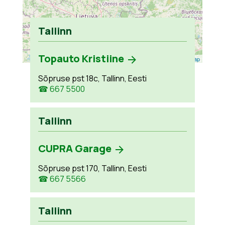
Tallinn
Topauto Kristiine
Leaflet
| ©
OpenStreetMap
Sõpruse pst 18c, Tallinn, Eesti
☎ 667 5500
Tallinn
CUPRA Garage
Sõpruse pst 170, Tallinn, Eesti
☎ 667 5566
Tallinn