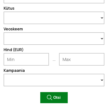
Kütus
Veoskeem
Hind (EUR)
...
Kampaania