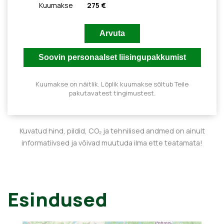
Kuumakse
275 €
Kuumakse on näitlik. Lõplik kuumakse sõltub Teile
pakutavatest tingimustest.
Kuvatud hind, pildid, CO₂ ja tehnilised andmed on ainult
informatiivsed ja võivad muutuda ilma ette teatamata!
Esindused