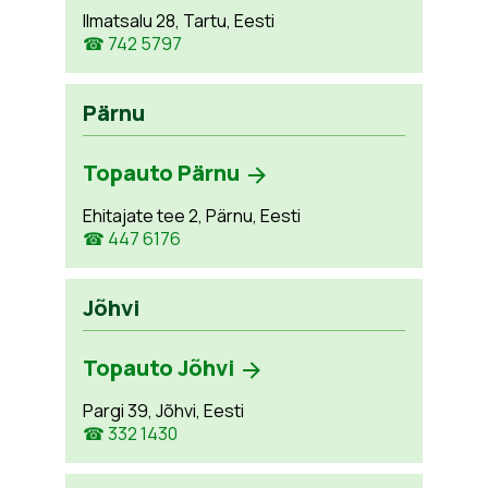
Ilmatsalu 28, Tartu, Eesti
☎ 742 5797
Pärnu
Topauto Pärnu
Ehitajate tee 2, Pärnu, Eesti
☎ 447 6176
Jõhvi
Topauto Jõhvi
Pargi 39, Jõhvi, Eesti
☎ 332 1430