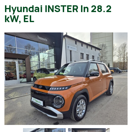
Hyundai INSTER In 28.2
kW, EL