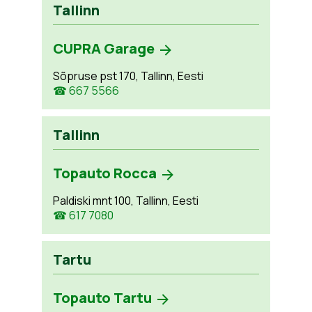
Tallinn
CUPRA Garage
Sõpruse pst 170, Tallinn, Eesti
☎ 667 5566
Tallinn
Topauto Rocca
Paldiski mnt 100, Tallinn, Eesti
☎ 617 7080
Tartu
Topauto Tartu