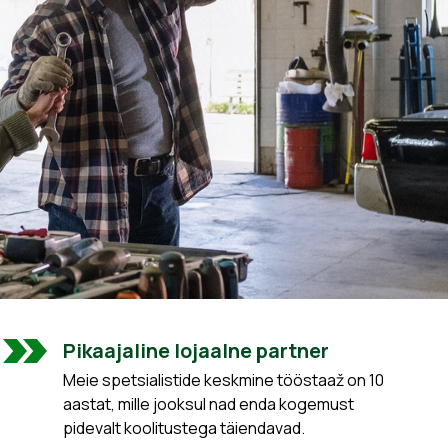
Pikaajaline lojaalne partner
Meie spetsialistide keskmine tööstaaž on 10
aastat, mille jooksul nad enda kogemust
pidevalt koolitustega täiendavad.