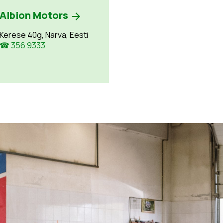
Albion Motors
Kerese 40g, Narva, Eesti
☎ 356 9333