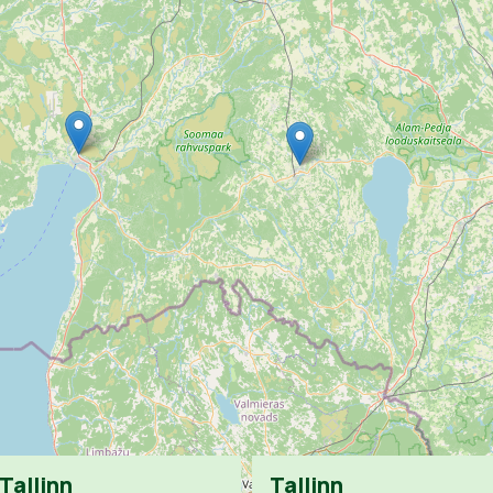
Tallinn
Tallinn