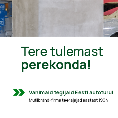
Tere tulemast
perekonda!
Vanimaid tegijaid Eesti autoturul
Mutlibränd-firma teerajajad aastast 1994