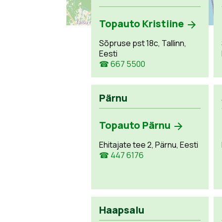
Topauto Kristiine
Sõpruse pst 18c, Tallinn,
Eesti
☎ 667 5500
Pärnu
Topauto Pärnu
Ehitajate tee 2, Pärnu, Eesti
☎ 447 6176
Haapsalu