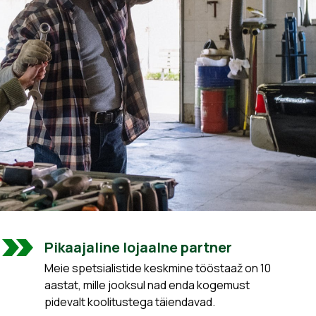
Pikaajaline lojaalne partner
Meie spetsialistide keskmine tööstaaž on 10
aastat, mille jooksul nad enda kogemust
pidevalt koolitustega täiendavad.