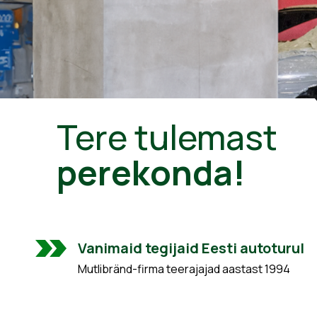
Tere tulemast
perekonda!
Vanimaid tegijaid Eesti autoturul
Mutlibränd-firma teerajajad aastast 1994