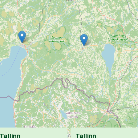
Tallinn
Tallinn