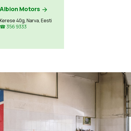
Albion Motors
Kerese 40g, Narva, Eesti
☎ 356 9333