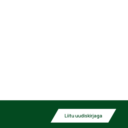
Liitu uudiskirjaga