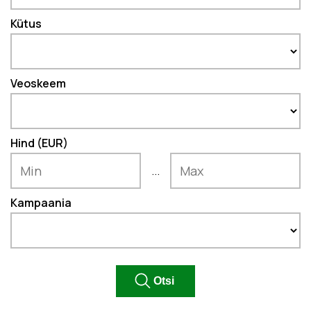
Kütus
Veoskeem
Hind (EUR)
...
Kampaania