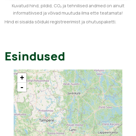
Kuvatud hind, pildid, CO₂ ja tehnilised andmed on ainult
informatiivsed ja võivad muutuda ilma ette teatamata!
Hind ei sisalda sõiduki registreerimist ja ohutuspaketti.
Esindused
+
-