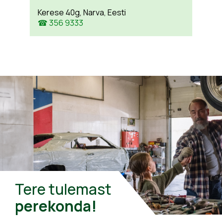
Kerese 40g, Narva, Eesti
☎ 356 9333
Tere tulemast
perekonda!