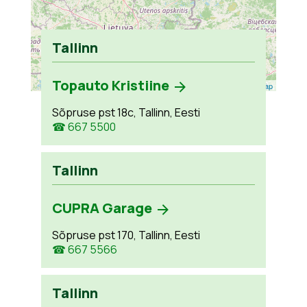
Tallinn
Topauto Kristiine
Leaflet
| ©
OpenStreetMap
Sõpruse pst 18c, Tallinn, Eesti
☎ 667 5500
Tallinn
CUPRA Garage
Sõpruse pst 170, Tallinn, Eesti
☎ 667 5566
Tallinn