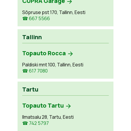
CUPRA Garage
Sõpruse pst 170, Tallinn, Eesti
☎ 667 5566
Tallinn
Topauto Rocca
Paldiski mnt 100, Tallinn, Eesti
☎ 617 7080
Tartu
Topauto Tartu
Ilmatsalu 28, Tartu, Eesti
☎ 742 5797