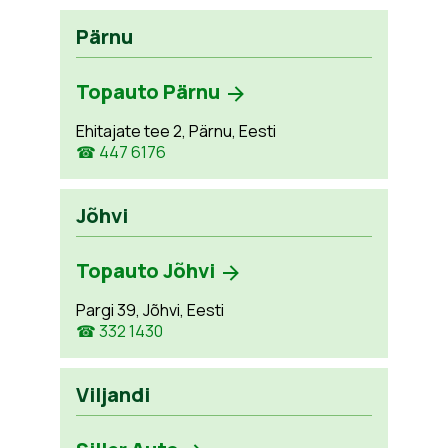
Pärnu
Topauto Pärnu
Ehitajate tee 2, Pärnu, Eesti
☎ 447 6176
Jõhvi
Topauto Jõhvi
Pargi 39, Jõhvi, Eesti
☎ 332 1430
Viljandi