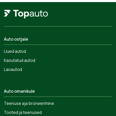
Auto ostjale
Uued autod
Kasutatud autod
Laoautod
Auto omanikule
Teenuse aja broneerimine
Tooted ja teenused