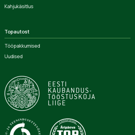
Kahjukäsitlus
Topautost
Tööpakkumised
Uudised