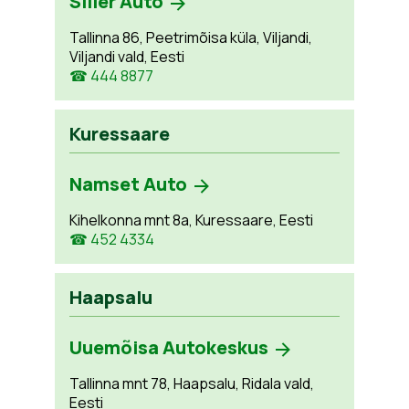
Siller Auto
Tallinna 86, Peetrimõisa küla, Viljandi,
Viljandi vald, Eesti
☎ 444 8877
Kuressaare
Namset Auto
Kihelkonna mnt 8a, Kuressaare, Eesti
☎ 452 4334
Haapsalu
Uuemõisa Autokeskus
Tallinna mnt 78, Haapsalu, Ridala vald,
Eesti