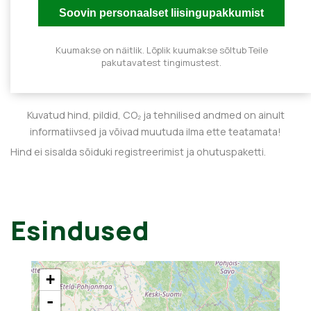
Kuumakse on näitlik. Lõplik kuumakse sõltub Teile
pakutavatest tingimustest.
Kuvatud hind, pildid, CO₂ ja tehnilised andmed on ainult
informatiivsed ja võivad muutuda ilma ette teatamata!
Hind ei sisalda sõiduki registreerimist ja ohutuspaketti.
Esindused
+
-