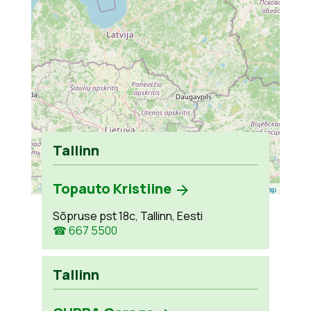
Tallinn
Topauto Kristiine
Leaflet
| ©
OpenStreetMap
Sõpruse pst 18c, Tallinn, Eesti
☎ 667 5500
Tallinn