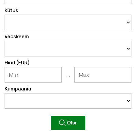
Kütus
Veoskeem
Hind (EUR)
...
Kampaania