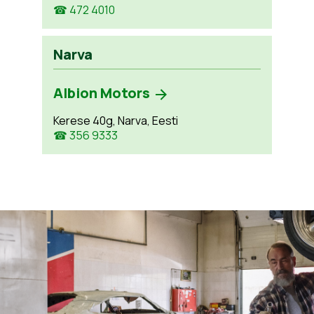
☎ 472 4010
Narva
Albion Motors
Kerese 40g, Narva, Eesti
☎ 356 9333