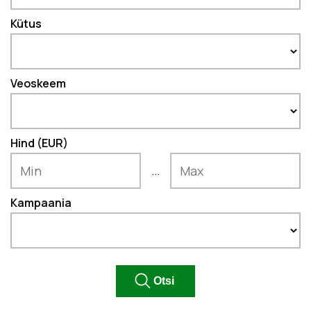
Kütus
Veoskeem
Hind (EUR)
...
Kampaania