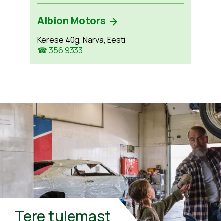
Albion Motors
Kerese 40g, Narva, Eesti
☎ 356 9333
Tere tulemast