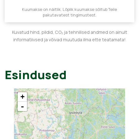
Kuumakse on näitlik. Lõplik kuumakse sõltub Teile
pakutavatest tingimustest.
Kuvatud hind, pildid, CO₂ ja tehnilised andmed on ainult
informatiivsed ja võivad muutuda ilma ette teatamata!
Esindused
+
-