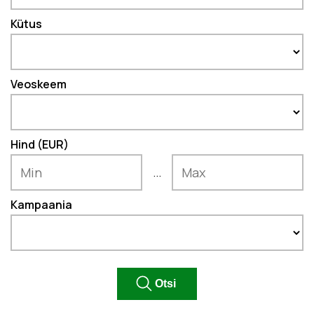
Kütus
Veoskeem
Hind (EUR)
...
Kampaania