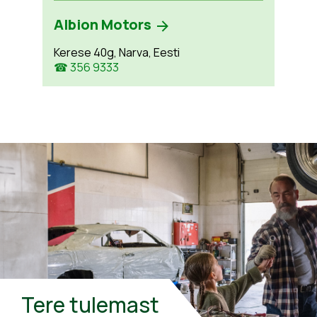
Albion Motors
Kerese 40g, Narva, Eesti
☎ 356 9333
Tere tulemast