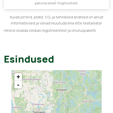
pakutavatest tingimustest.
Kuvatud hind, pildid, CO₂ ja tehnilised andmed on ainult
informatiivsed ja võivad muutuda ilma ette teatamata!
Hind ei sisalda sõiduki registreerimist ja ohutuspaketti.
Esindused
+
-