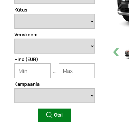
Kütus
Veoskeem
Hind (EUR)
...
Kampaania