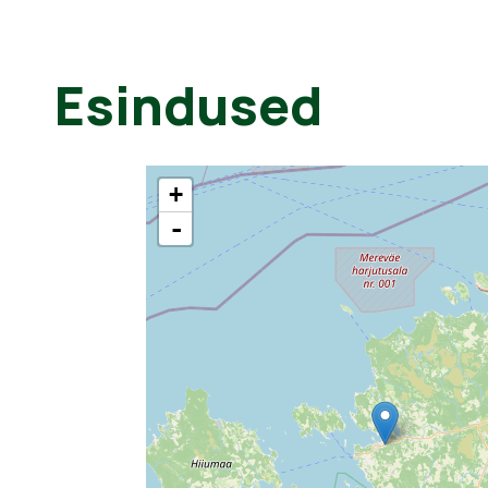
Esindused
+
-