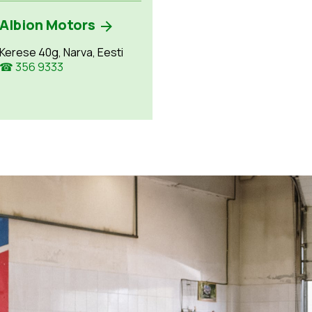
Albion Motors
Kerese 40g, Narva, Eesti
☎ 356 9333