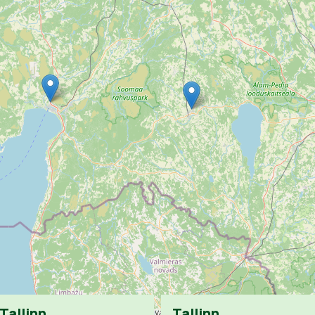
Tallinn
Tallinn