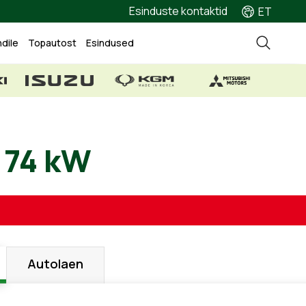
Esinduste kontaktid
ET
ndile
Topautost
Esindused
1.0, 74 kW
Autolaen