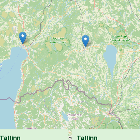
Tallinn
Tallinn