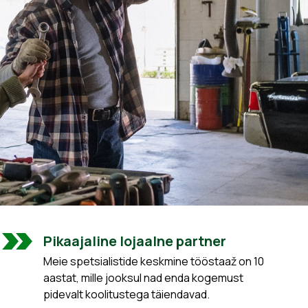
Pikaajaline lojaalne partner
Meie spetsialistide keskmine tööstaaž on 10
aastat, mille jooksul nad enda kogemust
pidevalt koolitustega täiendavad.