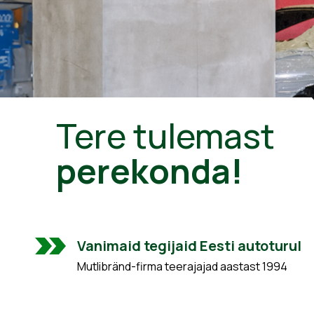
Tere tulemast
perekonda!
Vanimaid tegijaid Eesti autoturul
Mutlibränd-firma teerajajad aastast 1994