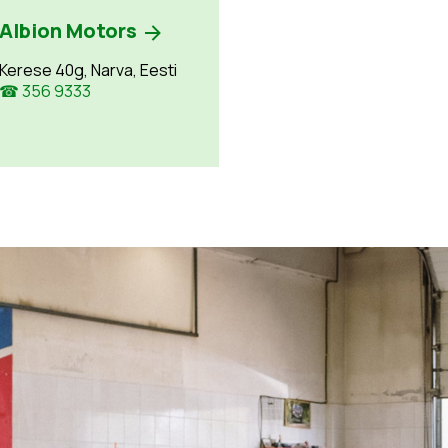
Albion Motors
Kerese 40g, Narva, Eesti
☎ 356 9333