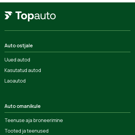
Auto ostjale
Uued autod
Kasutatud autod
Laoautod
Auto omanikule
Teenuse aja broneerimine
Tooted ja teenused