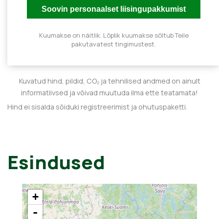
Kuumakse on näitlik. Lõplik kuumakse sõltub Teile
pakutavatest tingimustest.
Kuvatud hind, pildid, CO₂ ja tehnilised andmed on ainult
informatiivsed ja võivad muutuda ilma ette teatamata!
Hind ei sisalda sõiduki registreerimist ja ohutuspaketti.
Esindused
+
-