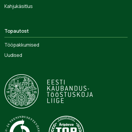
Kahjukäsitlus
Topautost
Tööpakkumised
Uudised