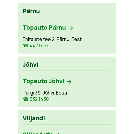
Pärnu
Topauto Pärnu
Ehitajate tee 2, Pärnu, Eesti
☎ 447 6176
Jõhvi
Topauto Jõhvi
Pargi 39, Jõhvi, Eesti
☎ 332 1430
Viljandi