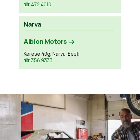
☎ 472 4010
Narva
Albion Motors
Kerese 40g, Narva, Eesti
☎ 356 9333