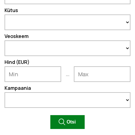
Kütus
Veoskeem
Hind (EUR)
...
Kampaania