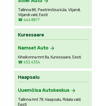
Siller Auto
Tallinna 86, Peetrimõisa küla, Viljandi,
Viljandi vald, Eesti
☎ 444 8877
Kuressaare
Namset Auto
Kihelkonna mnt 8a, Kuressaare, Eesti
☎ 452 4334
Haapsalu
Uuemõisa Autokeskus
Tallinna mnt 78, Haapsalu, Ridala vald,
Eesti