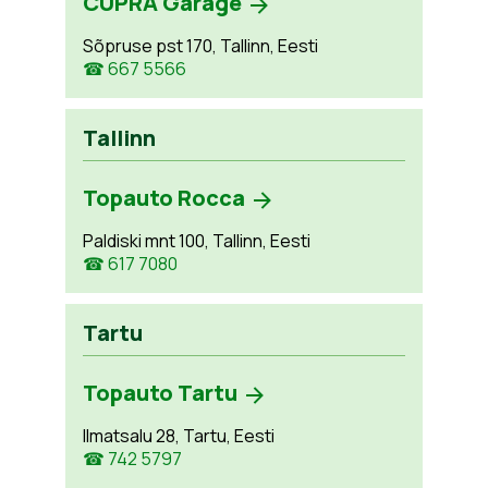
CUPRA Garage
Sõpruse pst 170, Tallinn, Eesti
☎ 667 5566
Tallinn
Topauto Rocca
Paldiski mnt 100, Tallinn, Eesti
☎ 617 7080
Tartu
Topauto Tartu
Ilmatsalu 28, Tartu, Eesti
☎ 742 5797