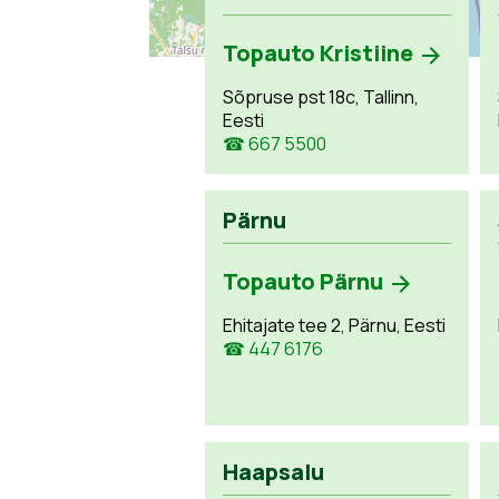
Topauto Kristiine
Sõpruse pst 18c, Tallinn,
Eesti
☎ 667 5500
Pärnu
Topauto Pärnu
Ehitajate tee 2, Pärnu, Eesti
☎ 447 6176
Haapsalu