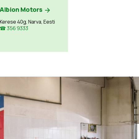
Albion Motors
Kerese 40g, Narva, Eesti
☎ 356 9333