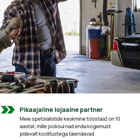
Pikaajaline lojaalne partner
Meie spetsialistide keskmine tööstaaž on 10
aastat, mille jooksul nad enda kogemust
pidevalt koolitustega täiendavad.