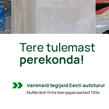
Tere tulemast
perekonda!
Vanimaid tegijaid Eesti autoturul
Mutlibränd-firma teerajajad aastast 1994