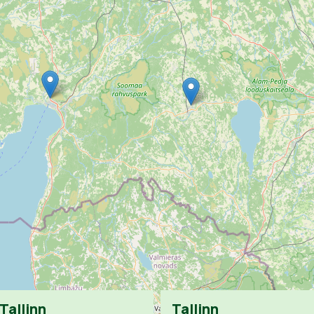
Tallinn
Tallinn